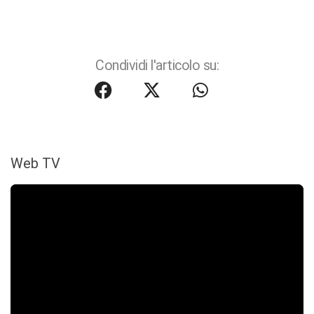
Condividi l'articolo su:
Web TV