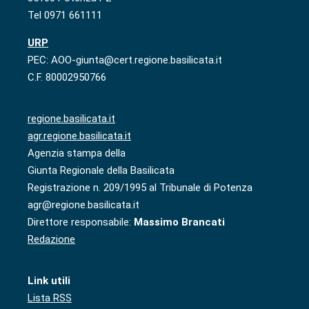
Tel 0971 661111
URP
PEC: AOO-giunta@cert.regione.basilicata.it
C.F. 80002950766
regione.basilicata.it
agr.regione.basilicata.it
Agenzia stampa della
Giunta Regionale della Basilicata
Registrazione n. 209/1995 al Tribunale di Potenza
agr@regione.basilicata.it
Direttore responsabile:
Massimo Brancati
Redazione
Link utili
Lista RSS