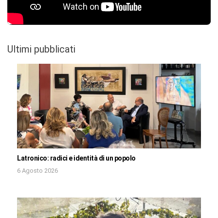
Ultimi pubblicati
Latronico: radici e identità di un popolo
6 Agosto 2026