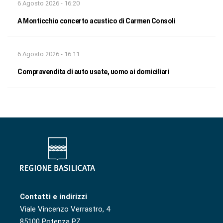
6 Agosto 2026 - 16:20
A Monticchio concerto acustico di Carmen Consoli
6 Agosto 2026 - 16:11
Compravendita di auto usate, uomo ai domiciliari
Contatti e indirizzi
Viale Vincenzo Verrastro, 4
85100 Potenza PZ