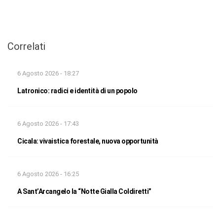
Correlati
6 Agosto 2026 - 18:27
Latronico: radici e identità di un popolo
6 Agosto 2026 - 17:43
Cicala: vivaistica forestale, nuova opportunità
6 Agosto 2026 - 16:25
A Sant’Arcangelo la “Notte Gialla Coldiretti”