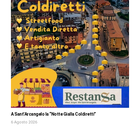
A Sant’Arcangelo la “Notte Gialla Coldiretti”
6 Agosto 2026