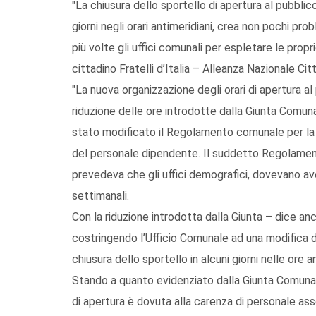
"La chiusura dello sportello di apertura al pubblic
giorni negli orari antimeridiani, crea non pochi pr
più volte gli uffici comunali per espletare le pro
cittadino Fratelli d’Italia – Alleanza Nazionale Citt
"La nuova organizzazione degli orari di apertura al
riduzione delle ore introdotte dalla Giunta Comun
stato modificato il Regolamento comunale per la dis
del personale dipendente. Il suddetto Regolamento
prevedeva che gli uffici demografici, dovevano av
settimanali.
Con la riduzione introdotta dalla Giunta – dice anc
costringendo l’Ufficio Comunale ad una modifica de
chiusura dello sportello in alcuni giorni nelle ore a
Stando a quanto evidenziato dalla Giunta Comunale
di apertura è dovuta alla carenza di personale ass