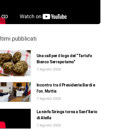
ltimi pubblicati
Una call per il logo del “Tartufo
Bianco Serrapotamo”
7 Agosto 2026
Incontro tra il Presidente Bardi e
l’on. Mattia
7 Agosto 2026
La ninfa Siringa torna a Sant’Ilario
di Atella
7 Agosto 2026