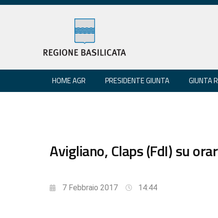
HOME AGR
PRESIDENTE GIUNTA
GIUNTA 
Avigliano, Claps (FdI) su or
7 Febbraio 2017
14:44