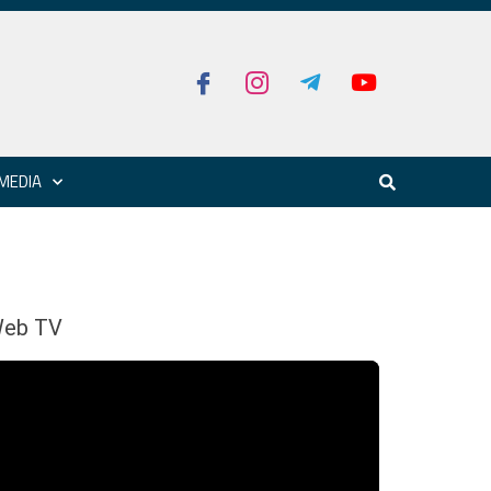
MEDIA
eb TV