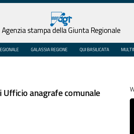
Agenzia stampa della Giunta Regionale
REGIONALE
GALASSIA REGIONE
QUI BASILICATA
MULTI
ari Ufficio anagrafe comunale
W