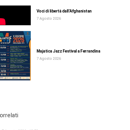
Voci di libertà dall’Afghanistan
7 Agosto 2026
Majatica Jazz Festival a Ferrandina
7 Agosto 2026
orrelati