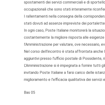
spostamenti dei servizi commerciali e di sportello
occupazionali che sono stati interamente riconfe
I rallentamenti nella consegna della corrispondenz
stati dovuti ad assenze impreviste dei portalettere
In ogni caso, Poste Italiane monitorerà la situaz
costantemente la migliore risposta alle esigenze
l’Amministrazione per valutare, ove necessario, even
Nel corso dell’incontro è stata affrontata anche l
aggiuntivi presso l'ufficio postale di Possidente, 
L’Amministrazione si è impegnata a fornire tutti gli
invitando Poste Italiane a farsi carico delle istanz
miglioramento e l’efficacia qualitativa dei servizi e
Bas 05