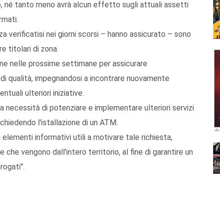
, né tanto meno avrà alcun effetto sugli attuali assetti
rmati.
a verificatisi nei giorni scorsi – hanno assicurato – sono
 titolari di zona.
ione nelle prossime settimane per assicurare
 di qualità, impegnandosi a incontrare nuovamente
tuali ulteriori iniziative.
a necessità di potenziare e implementare ulteriori servizi
richiedendo l'istallazione di un ATM.
 elementi informativi utili a motivare tale richiesta,
e che vengono dall'intero territorio, al fine di garantire un
rogati".