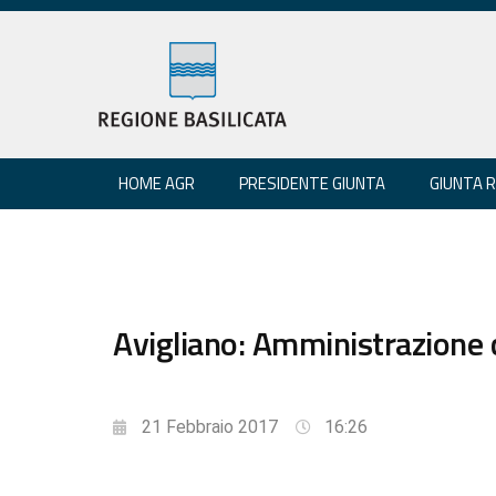
HOME AGR
PRESIDENTE GIUNTA
GIUNTA 
Avigliano: Amministrazione 
21 Febbraio 2017
16:26