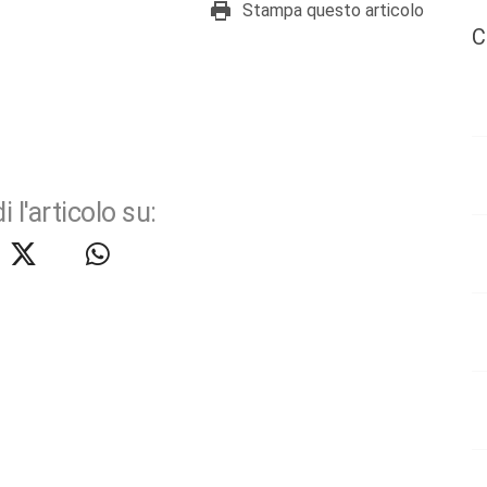
Stampa questo articolo
C
i l'articolo su: