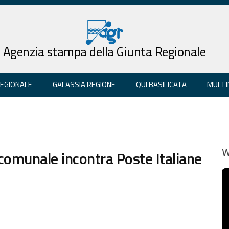
Agenzia stampa della Giunta Regionale
REGIONALE
GALASSIA REGIONE
QUI BASILICATA
MULTI
comunale incontra Poste Italiane
W