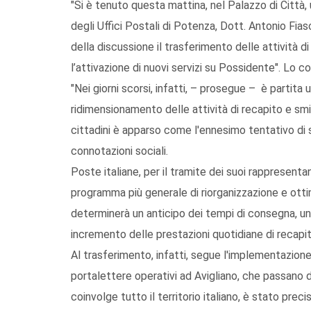
"Si è tenuto questa mattina, nel Palazzo di Città,
degli Uffici Postali di Potenza, Dott. Antonio Fiasc
della discussione il trasferimento delle attività 
l’attivazione di nuovi servizi su Possidente". Lo 
"Nei giorni scorsi, infatti, – prosegue – è partita
ridimensionamento delle attività di recapito e sm
cittadini è apparso come l'ennesimo tentativo di 
connotazioni sociali.
Poste italiane, per il tramite dei suoi rappresentan
programma più generale di riorganizzazione e otti
determinerà un anticipo dei tempi di consegna, u
incremento delle prestazioni quotidiane di recapi
Al trasferimento, infatti, segue l'implementazion
portalettere operativi ad Avigliano, che passano 
coinvolge tutto il territorio italiano, è stato pr