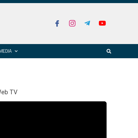
MEDIA
eb TV