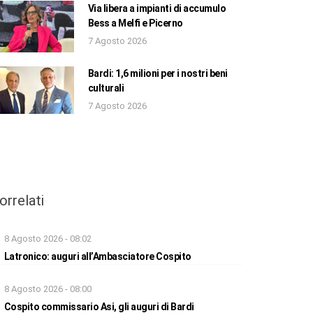
Via libera a impianti di accumulo
Bess a Melfi e Picerno
7 Agosto 2026
Bardi: 1,6 milioni per i nostri beni
culturali
7 Agosto 2026
orrelati
8 Agosto 2026 - 08:02
Latronico: auguri all’Ambasciatore Cospito
8 Agosto 2026 - 08:00
Cospito commissario Asi, gli auguri di Bardi