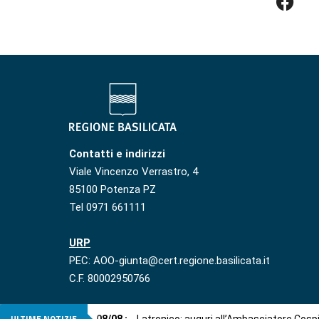
Contatti e indirizzi
Viale Vincenzo Verrastro, 4
85100 Potenza PZ
Tel 0971 661111
URP
PEC: AOO-giunta@cert.regione.basilicata.it
C.F. 80002950766
ULTIME NOTIZIE