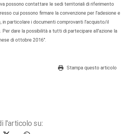
iva possono contattare le sedi territoriali di riferimento
presso cui possono firmare la convenzione per l’adesione e
in particolare i documenti comprovanti l’acquisto/il
 Per dare la possibilità a tutti di partecipare all’azione la
l mese di ottobre 2016".
Stampa questo articolo
i l'articolo su: