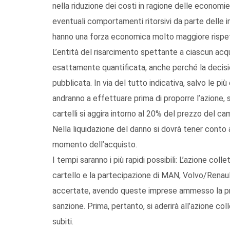
nella riduzione dei costi in ragione delle economie
eventuali comportamenti ritorsivi da parte delle i
hanno una forza economica molto maggiore rispett
L’entità del risarcimento spettante a ciascun acqu
esattamente quantificata, anche perché la decis
pubblicata. In via del tutto indicativa, salvo le pi
andranno a effettuare prima di proporre l’azione,
cartelli si aggira intorno al 20% del prezzo del ca
Nella liquidazione del danno si dovrà tener conto a
momento dell’acquisto.
I tempi saranno i più rapidi possibili: L’azione coll
cartello e la partecipazione di MAN, Volvo/Renaul
accertate, avendo queste imprese ammesso la prop
sanzione. Prima, pertanto, si aderirà all’azione col
subiti.