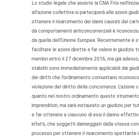
Lo studio legale che assiste la CNA Fita nell’iniz
all’azione collettiva si parteciperà alle azioni giud
ottenere il risarcimento dei danni causati dal carte
da comportamenti anticoncorrenziali è riconosciu
da quella dell’Unione Europea. Recentemente è st
facilitare le azioni dirette a far valere in giudizio 
membri entro il 27 dicembre 2016, ma già adesso, 
stabiliti sono immediatamente applicabili dai giudi
dei diritti che l’ordinamento comunitario riconosce, 
violazione del diritto della concorrenza. L’azione 
quanto nel nostro ordinamento questo strumento 
imprenditori, ma sarà instaurato un giudizio per t
e far ottenere a ciascuno di essi il danno effetti
infatti, che soggetti danneggiati dalla stessa con
processo per ottenere il risarcimento spettante in