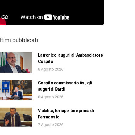
ltimi pubblicati
Latronico: auguri all’Ambasciatore
Cospito
8 Agosto 2026
Cospito commissario Asi, gli
auguri di Bardi
8 Agosto 2026
Viabilità, le riaperture prima di
Ferragosto
7 Agosto 2026