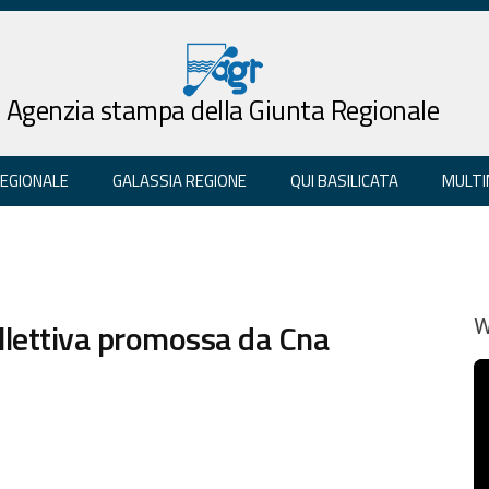
Agenzia stampa della Giunta Regionale
REGIONALE
GALASSIA REGIONE
QUI BASILICATA
MULTI
ollettiva promossa da Cna
W