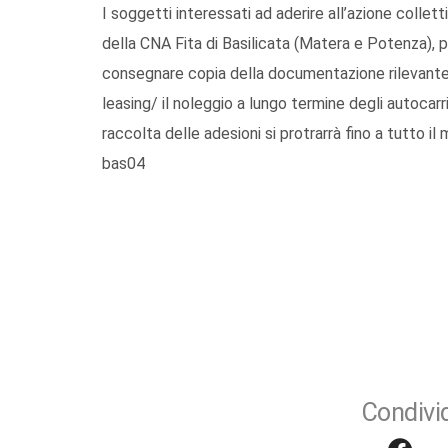
I soggetti interessati ad aderire all’azione collett
della CNA Fita di Basilicata (Matera e Potenza), 
consegnare copia della documentazione rilevante, 
leasing/ il noleggio a lungo termine degli autocarri.
raccolta delle adesioni si protrarrà fino a tutto i
bas04
Condivid