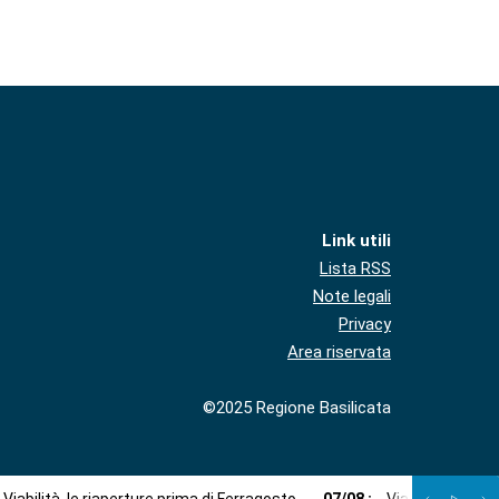
Link utili
Lista RSS
Note legali
Privacy
Area riservata
©2025 Regione Basilicata