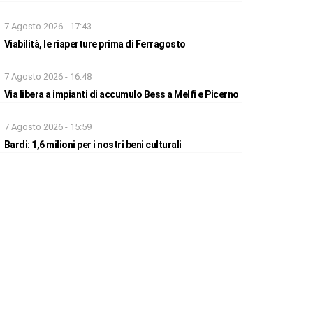
7 Agosto 2026 - 17:43
Viabilità, le riaperture prima di Ferragosto
7 Agosto 2026 - 16:48
Via libera a impianti di accumulo Bess a Melfi e Picerno
7 Agosto 2026 - 15:59
Bardi: 1,6 milioni per i nostri beni culturali