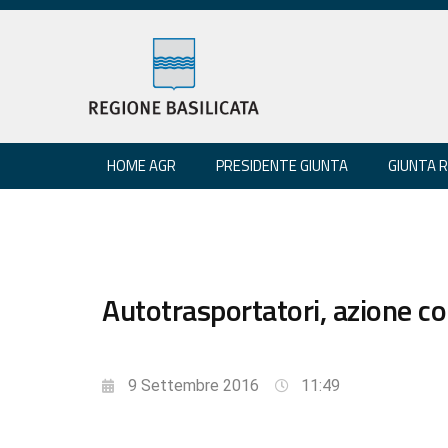
HOME AGR
PRESIDENTE GIUNTA
GIUNTA 
Autotrasportatori, azione c
9 Settembre 2016
11:49