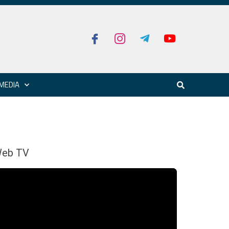
MEDIA
eb TV