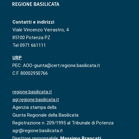
Contatti e indirizzi
Viale Vincenzo Verrastro, 4
85100 Potenza PZ
Tel 0971 661111
URP
PEC: AOO-giunta@cert.regione.basilicata.it
C.F. 80002950766
regione.basilicata.it
agr.regione.basilicata.it
Agenzia stampa della
Giunta Regionale della Basilicata
Registrazione n. 209/1995 al Tribunale di Potenza
agr@regione.basilicata.it
Direttore responsabile:
Massimo Brancati