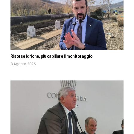
Risorse idriche, più capillare il monitoraggio
8 Agosto 2026