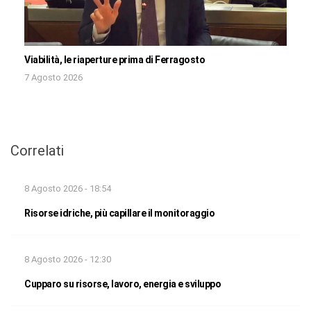
Viabilità, le riaperture prima di Ferragosto
7 Agosto 2026
Correlati
8 Agosto 2026 - 18:54
Risorse idriche, più capillare il monitoraggio
8 Agosto 2026 - 12:30
Cupparo su risorse, lavoro, energia e sviluppo