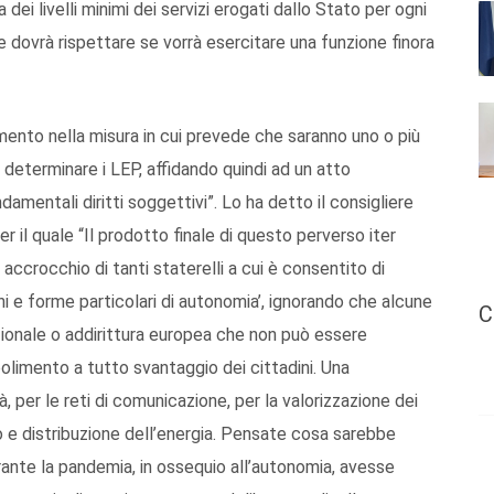
a dei livelli minimi dei servizi erogati dallo Stato per ogni
ne dovrà rispettare se vorrà esercitare una funzione finora
amento nella misura in cui prevede che saranno uno o più
 determinare i LEP, affidando quindi ad un atto
ndamentali diritti soggettivi”. Lo ha detto il consigliere
per il quale “Il prodotto finale di questo perverso iter
n accrocchio di tanti staterelli a cui è consentito di
ni e forme particolari di autonomia’, ignorando che alcune
C
ionale o addirittura europea che non può essere
bolimento a tutto svantaggio dei cittadini. Una
, per le reti di comunicazione, per la valorizzazione dei
o e distribuzione dell’energia. Pensate cosa sarebbe
ante la pandemia, in ossequio all’autonomia, avesse