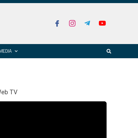
MEDIA
eb TV