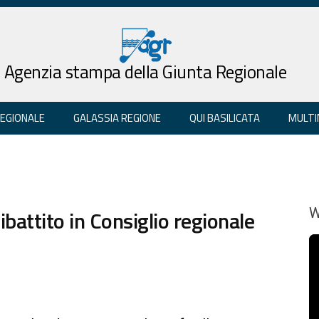
Agenzia stampa della Giunta Regionale
REGIONALE
GALASSIA REGIONE
QUI BASILICATA
MULTI
ibattito in Consiglio regionale
W