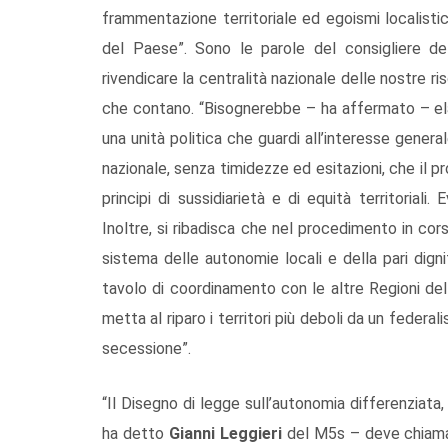
frammentazione territoriale ed egoismi localisti
del Paese”. Sono le parole del consigliere d
rivendicare la centralità nazionale delle nostre 
che contano. “Bisognerebbe – ha affermato – elabo
una unità politica che guardi all’interesse gener
nazionale, senza timidezze ed esitazioni, che il p
principi di sussidiarietà e di equità territoriali. E
Inoltre, si ribadisca che nel procedimento in co
sistema delle autonomie locali e della pari dignità
tavolo di coordinamento con le altre Regioni del
metta al riparo i territori più deboli da un federa
secessione”.
“Il Disegno di legge sull’autonomia differenziata,
ha detto
Gianni
Leggieri
del M5s – deve chiamar