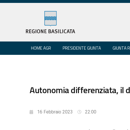
HOME AGR
PRESIDENTE GIUNTA
GIUNTA 
Autonomia differenziata, il d
16 Febbraio 2023
22:00