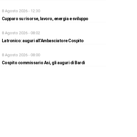
8 Agosto 2026 - 12:30
Cupparo su risorse, lavoro, energia e sviluppo
8 Agosto 2026 - 08:02
Latronico: auguri all’Ambasciatore Cospito
8 Agosto 2026 - 08:00
Cospito commissario Asi, gli auguri di Bardi