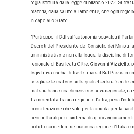
regia istituita dalla legge di bilancio 2023. Si tratt
materia, dalla salute all’ambiente, che ogni regio
in capo allo Stato
.
“Purtroppo, il Ddl sull’autonomia scavalca il Parl
Decreti del Presidente del Consiglio dei Ministri a
amministrativo e non alla legge, la disciplina di fo
regionale di Basilicata Oltre,
Giovanni Vizziello
, 
legislativo rischia di trasformare il Bel Paese in u
scegliere le materie sulle quali chiedere ‘condizio
materie hanno una dimensione sovraregionale, naz
frammentata tra una regione e l’altra, pena l’inde
considerazione che vale per la scuola, per la sanità
beni culturali per il sistema di approvvigionament
potuto succedere se ciascuna regione d’Italia dur