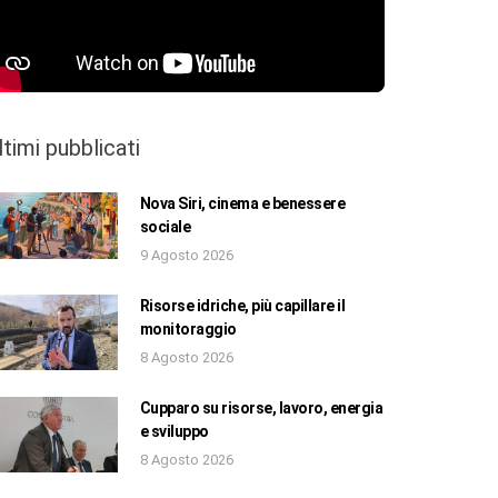
ltimi pubblicati
Nova Siri, cinema e benessere
sociale
9 Agosto 2026
Risorse idriche, più capillare il
monitoraggio
8 Agosto 2026
Cupparo su risorse, lavoro, energia
e sviluppo
8 Agosto 2026