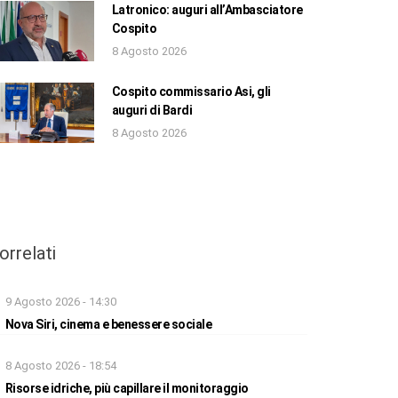
Latronico: auguri all’Ambasciatore
Cospito
8 Agosto 2026
Cospito commissario Asi, gli
auguri di Bardi
8 Agosto 2026
orrelati
9 Agosto 2026 - 14:30
Nova Siri, cinema e benessere sociale
8 Agosto 2026 - 18:54
Risorse idriche, più capillare il monitoraggio