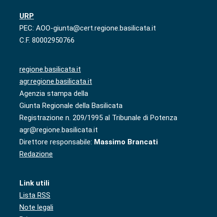
URP
PEC: AOO-giunta@cert.regione.basilicata.it
C.F. 80002950766
regione.basilicata.it
agr.regione.basilicata.it
Agenzia stampa della
Giunta Regionale della Basilicata
Registrazione n. 209/1995 al Tribunale di Potenza
agr@regione.basilicata.it
Direttore responsabile:
Massimo Brancati
Redazione
Link utili
Lista RSS
Note legali