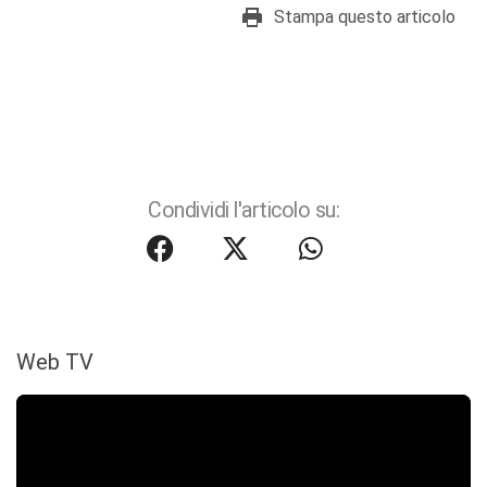
Stampa questo articolo
Condividi l'articolo su:
Web TV