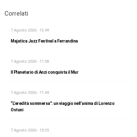
Correlati
7 Agosto 2026 - 12:49
Majatica Jazz Festival a Ferrandina
7 Agosto 2026 - 11:58
Il Planetario di Anzi conquista il Mur
7 Agosto 2026 - 11:49
“L’eredità sommersa”: un viaggio nell’anima di Lorenzo
Ostuni
7 Agosto 2026 - 10:35