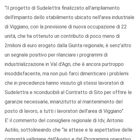
“Il progetto di Sudelettra finalizzato all’ampliamento
dell’impianto dello stabilimento ubicato nell’area industriale
di Viggiano, con la previsione di nuova occupazione di 22
unità, che ha ottenuto un contributo di poco meno di
2milioni di euro erogato dalla Giunta regionale, è senz’altro
un segnale positivo per rilanciare i programmi di
industrializzazione in Val d’Agri, che è ancora purtroppo
insoddisfacente, ma non può farci dimenticare i problemi
che in precedenza hanno vissuto gli stessi lavoratori di
Sudelettra e riconducibili al Contratto di Sito per offrire le
garanzie necessarie, innanzitutto al mantenimento del
posto di lavoro, a tutti i lavoratori dell’area di Viggiano”.
E’ il commento del consigliere regionale di Idv, Antonio
Autilio, sottolineando che “le attese e le aspettative delle
comunità valligiane dall’Avviso e dal Programma operativo