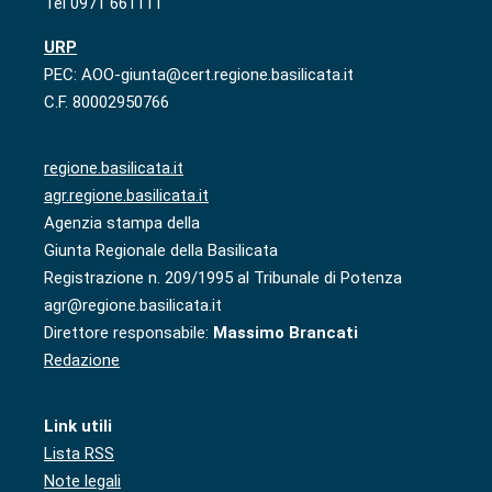
Tel 0971 661111
URP
PEC: AOO-giunta@cert.regione.basilicata.it
C.F. 80002950766
regione.basilicata.it
agr.regione.basilicata.it
Agenzia stampa della
Giunta Regionale della Basilicata
Registrazione n. 209/1995 al Tribunale di Potenza
agr@regione.basilicata.it
Direttore responsabile:
Massimo Brancati
Redazione
Link utili
Lista RSS
Note legali