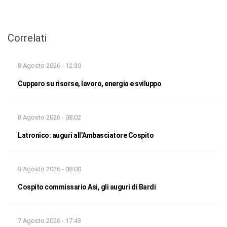
Correlati
8 Agosto 2026 - 12:30
Cupparo su risorse, lavoro, energia e sviluppo
8 Agosto 2026 - 08:02
Latronico: auguri all’Ambasciatore Cospito
8 Agosto 2026 - 08:00
Cospito commissario Asi, gli auguri di Bardi
7 Agosto 2026 - 17:43