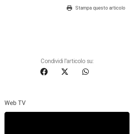
Stampa questo articolo
Condividi l'articolo su:
Web TV