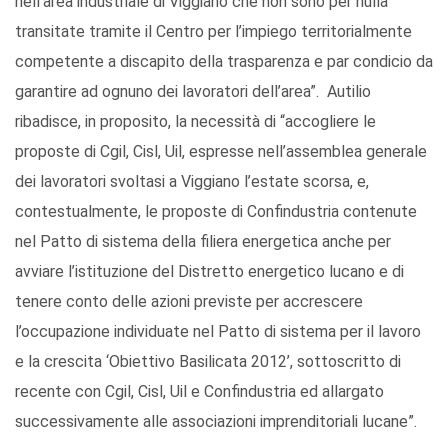
nell’area industriale di Viggiano che non sono per nulla
transitate tramite il Centro per l’impiego territorialmente
competente a discapito della trasparenza e par condicio da
garantire ad ognuno dei lavoratori dell’area”. Autilio
ribadisce, in proposito, la necessità di “accogliere le
proposte di Cgil, Cisl, Uil, espresse nell’assemblea generale
dei lavoratori svoltasi a Viggiano l’estate scorsa, e,
contestualmente, le proposte di Confindustria contenute
nel Patto di sistema della filiera energetica anche per
avviare l’istituzione del Distretto energetico lucano e di
tenere conto delle azioni previste per accrescere
l’occupazione individuate nel Patto di sistema per il lavoro
e la crescita ‘Obiettivo Basilicata 2012’, sottoscritto di
recente con Cgil, Cisl, Uil e Confindustria ed allargato
successivamente alle associazioni imprenditoriali lucane”.