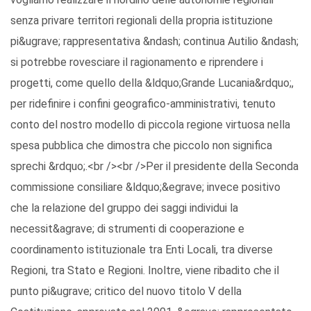
senza privare territori regionali della propria istituzione
pi&ugrave; rappresentativa &ndash; continua Autilio &ndash;
si potrebbe rovesciare il ragionamento e riprendere i
progetti, come quello della &ldquo;Grande Lucania&rdquo;,
per ridefinire i confini geografico-amministrativi, tenuto
conto del nostro modello di piccola regione virtuosa nella
spesa pubblica che dimostra che piccolo non significa
sprechi &rdquo;.<br /><br />Per il presidente della Seconda
commissione consiliare &ldquo;&egrave; invece positivo
che la relazione del gruppo dei saggi individui la
necessit&agrave; di strumenti di cooperazione e
coordinamento istituzionale tra Enti Locali, tra diverse
Regioni, tra Stato e Regioni. Inoltre, viene ribadito che il
punto pi&ugrave; critico del nuovo titolo V della