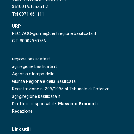
85100 Potenza PZ
Tel 0971 661111
URP
PEC: AOO-giunta@cert.regione.basilicata.it
C.F. 80002950766
regione.basilicata.it
agr.regione.basilicata.it
Agenzia stampa della
Giunta Regionale della Basilicata
Registrazione n. 209/1995 al Tribunale di Potenza
agr@regione.basilicata.it
Direttore responsabile:
Massimo Brancati
Redazione
Link utili