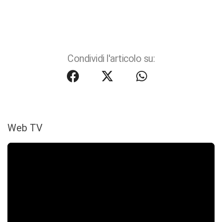
Condividi l'articolo su:
Web TV