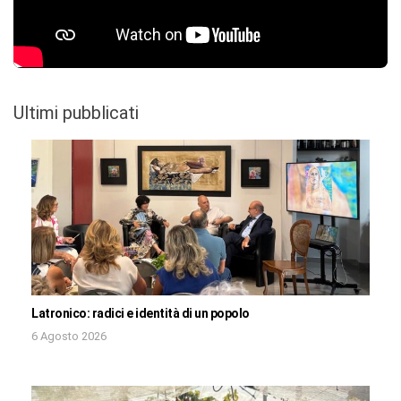
Ultimi pubblicati
Latronico: radici e identità di un popolo
6 Agosto 2026