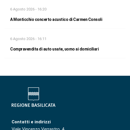
6 Agosto 2026 - 16:20
A Monticchio concerto acustico di Carmen Consoli
6 Agosto 2026 - 16:11
Compravendita di auto usate, uomo ai domiciliari
Contatti e indirizzi
Viale Vincenzo Verrastro, 4