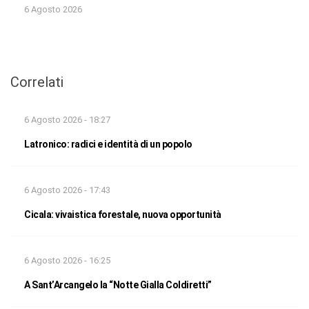
6 Agosto 2026
Correlati
6 Agosto 2026 - 18:27
Latronico: radici e identità di un popolo
6 Agosto 2026 - 17:43
Cicala: vivaistica forestale, nuova opportunità
6 Agosto 2026 - 16:25
A Sant’Arcangelo la “Notte Gialla Coldiretti”