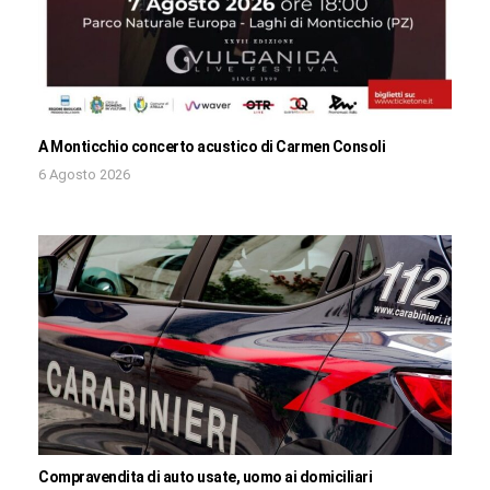
A Monticchio concerto acustico di Carmen Consoli
6 Agosto 2026
Compravendita di auto usate, uomo ai domiciliari