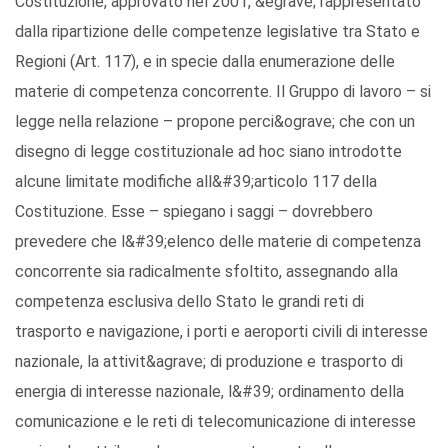
Costituzione, approvato nel 2001, &egrave; rappresentato
dalla ripartizione delle competenze legislative tra Stato e
Regioni (Art. 117), e in specie dalla enumerazione delle
materie di competenza concorrente. Il Gruppo di lavoro – si
legge nella relazione – propone perci&ograve; che con un
disegno di legge costituzionale ad hoc siano introdotte
alcune limitate modifiche all&#39;articolo 117 della
Costituzione. Esse – spiegano i saggi – dovrebbero
prevedere che l&#39;elenco delle materie di competenza
concorrente sia radicalmente sfoltito, assegnando alla
competenza esclusiva dello Stato le grandi reti di
trasporto e navigazione, i porti e aeroporti civili di interesse
nazionale, la attivit&agrave; di produzione e trasporto di
energia di interesse nazionale, l&#39; ordinamento della
comunicazione e le reti di telecomunicazione di interesse