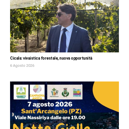
Cicala: vivaistica forestale, nuova opportunità
6 Agosto 2026