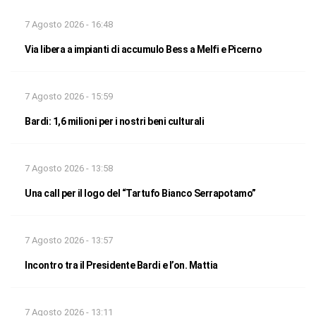
7 Agosto 2026 - 16:48
Via libera a impianti di accumulo Bess a Melfi e Picerno
7 Agosto 2026 - 15:59
Bardi: 1,6 milioni per i nostri beni culturali
7 Agosto 2026 - 13:58
Una call per il logo del “Tartufo Bianco Serrapotamo”
7 Agosto 2026 - 13:57
Incontro tra il Presidente Bardi e l’on. Mattia
7 Agosto 2026 - 13:11