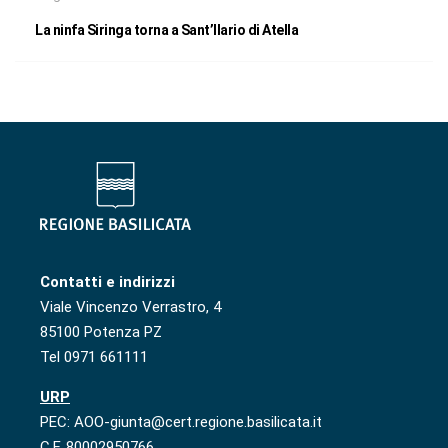
La ninfa Siringa torna a Sant’Ilario di Atella
Contatti e indirizzi
Viale Vincenzo Verrastro, 4
85100 Potenza PZ
Tel 0971 661111
URP
PEC: AOO-giunta@cert.regione.basilicata.it
C.F. 80002950766