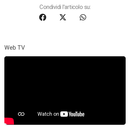
Condividi l'articolo su:
Web TV