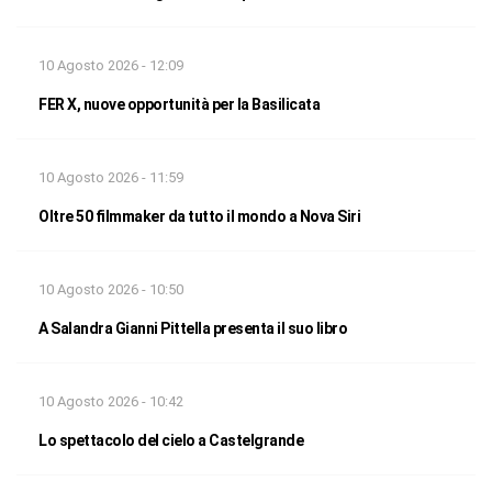
10 Agosto 2026 - 12:09
FER X, nuove opportunità per la Basilicata
10 Agosto 2026 - 11:59
Oltre 50 filmmaker da tutto il mondo a Nova Siri
10 Agosto 2026 - 10:50
A Salandra Gianni Pittella presenta il suo libro
10 Agosto 2026 - 10:42
Lo spettacolo del cielo a Castelgrande