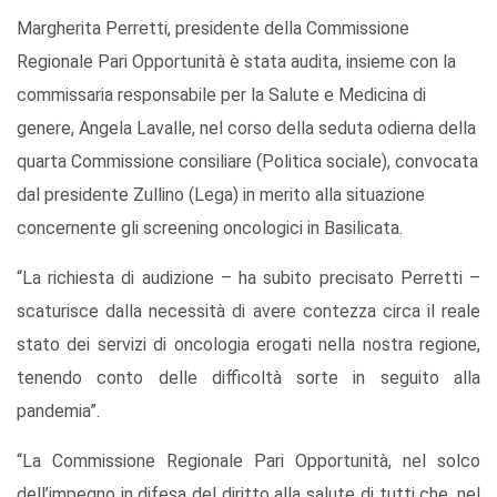
Margherita Perretti, presidente della Commissione
Regionale Pari Opportunità è stata audita, insieme con la
commissaria responsabile per la Salute e Medicina di
genere, Angela Lavalle, nel corso della seduta odierna della
quarta Commissione consiliare (Politica sociale), convocata
dal presidente Zullino (Lega) in merito alla situazione
concernente gli screening oncologici in Basilicata.
“La richiesta di audizione – ha subito precisato Perretti –
scaturisce dalla necessità di avere contezza circa il reale
stato dei servizi di oncologia erogati nella nostra regione,
tenendo conto delle difficoltà sorte in seguito alla
pandemia”.
“La Commissione Regionale Pari Opportunità, nel solco
dell’impegno in difesa del diritto alla salute di tutti che, nel