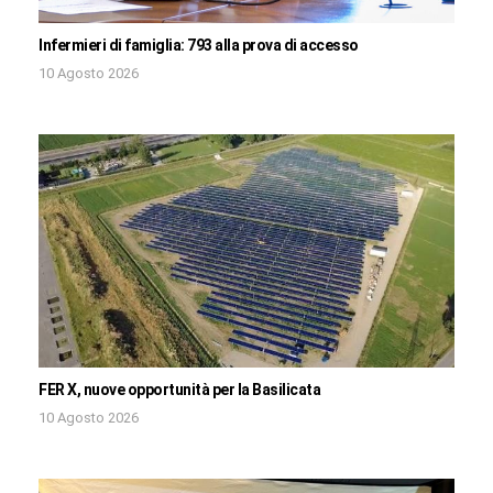
Infermieri di famiglia: 793 alla prova di accesso
10 Agosto 2026
FER X, nuove opportunità per la Basilicata
10 Agosto 2026