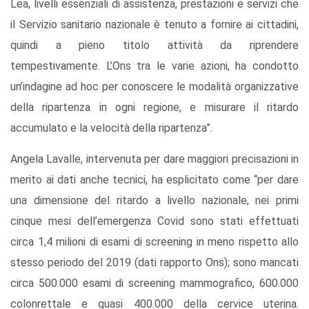
Lea, livelli essenziali di assistenza, prestazioni e servizi che
il Servizio sanitario nazionale è tenuto a fornire ai cittadini,
quindi a pieno titolo attività da riprendere
tempestivamente. L’Ons tra le varie azioni, ha condotto
un’indagine ad hoc per conoscere le modalità organizzative
della ripartenza in ogni regione, e misurare il ritardo
accumulato e la velocità della ripartenza”.
Angela Lavalle, intervenuta per dare maggiori precisazioni in
merito ai dati anche tecnici, ha esplicitato come “per dare
una dimensione del ritardo a livello nazionale, nei primi
cinque mesi dell’emergenza Covid sono stati effettuati
circa 1,4 milioni di esami di screening in meno rispetto allo
stesso periodo del 2019 (dati rapporto Ons); sono mancati
circa 500.000 esami di screening mammografico, 600.000
colonrettale e quasi 400.000 della cervice uterina.