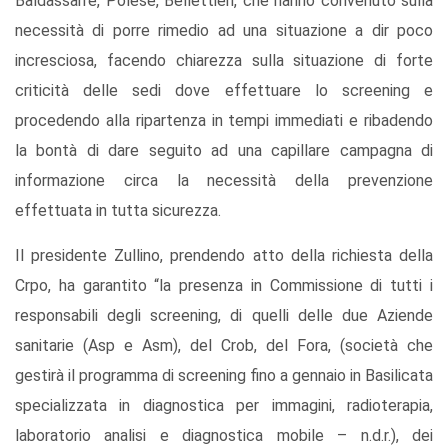
Baldassarre, Polese, Bellettieri, che hanno convenuto sulla
necessità di porre rimedio ad una situazione a dir poco
incresciosa, facendo chiarezza sulla situazione di forte
criticità delle sedi dove effettuare lo screening e
procedendo alla ripartenza in tempi immediati e ribadendo
la bontà di dare seguito ad una capillare campagna di
informazione circa la necessità della prevenzione
effettuata in tutta sicurezza.
Il presidente Zullino, prendendo atto della richiesta della
Crpo, ha garantito “la presenza in Commissione di tutti i
responsabili degli screening, di quelli delle due Aziende
sanitarie (Asp e Asm), del Crob, del Fora, (società che
gestirà il programma di screening fino a gennaio in Basilicata
specializzata in diagnostica per immagini, radioterapia,
laboratorio analisi e diagnostica mobile – n.d.r.), dei