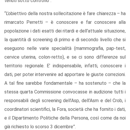
tenuti sotto controllo”.
“L’obiettivo della nostra sollecitazione è fare chiarezza – ha
rimarcato Perretti – è conoscere e far conoscere alla
popolazione i dati esatti dei ritardi e dell’attuale situazione,
la quantità di screening di primo e di secondo livello che si
eseguono nelle varie specialità (mammografia, pap-test,
cervice uterina, colon-retto), e se ci sono differenze sul
territorio regionale. E’ indispensabile, infatti, conoscere i
dati, per poter intervenire ad apportare le giuste correzioni.
A tal fine sarebbe fondamentale – ha sostenuto – che la
stessa quarta Commissione convocasse in audizione tutti i
responsabili degli screening dell’Asp, dell’Asm e del Crob, i
coordinatori scientifici, la Fora, società che ha fornito i dati,
e il Dipartimento Politiche della Persona, così come da noi
già richiesto lo scorso 3 dicembre”.