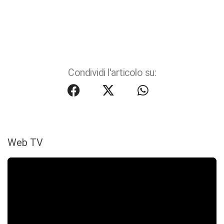
Condividi l'articolo su:
Web TV