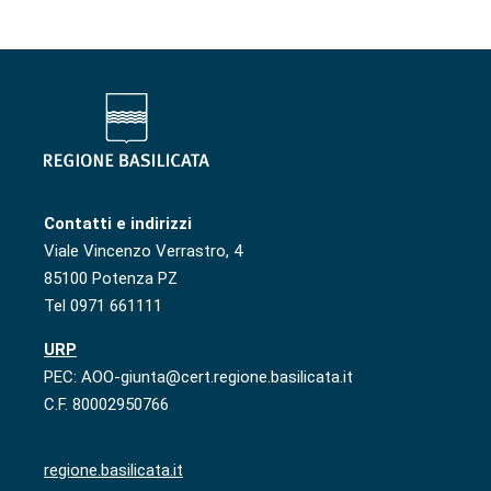
Contatti e indirizzi
Viale Vincenzo Verrastro, 4
85100 Potenza PZ
Tel 0971 661111
URP
PEC: AOO-giunta@cert.regione.basilicata.it
C.F. 80002950766
regione.basilicata.it