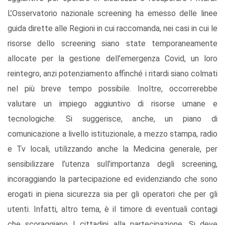
L’Osservatorio nazionale screening ha emesso delle linee
guida dirette alle Regioni in cui raccomanda, nei casi in cui le
risorse dello screening siano state temporaneamente
allocate per la gestione dell’emergenza Covid, un loro
reintegro, anzi potenziamento affinché i ritardi siano colmati
nel più breve tempo possibile. Inoltre, occorrerebbe
valutare un impiego aggiuntivo di risorse umane e
tecnologiche. Si suggerisce, anche, un piano di
comunicazione a livello istituzionale, a mezzo stampa, radio
e Tv locali, utilizzando anche la Medicina generale, per
sensibilizzare l’utenza sull’importanza degli screening,
incoraggiando la partecipazione ed evidenziando che sono
erogati in piena sicurezza sia per gli operatori che per gli
utenti. Infatti, altro tema, è il timore di eventuali contagi
che scoraggiano I cittadini alla partecipazione. Si deve