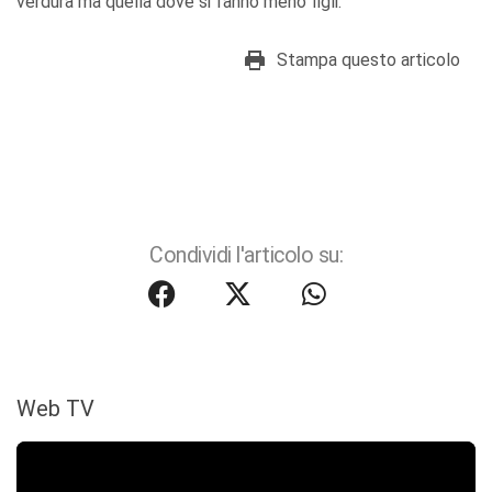
verdura ma quella dove si fanno meno figli.
Stampa questo articolo
Condividi l'articolo su:
Web TV