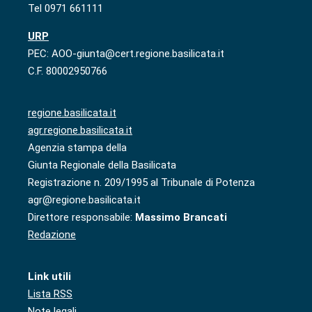
Tel 0971 661111
URP
PEC: AOO-giunta@cert.regione.basilicata.it
C.F. 80002950766
regione.basilicata.it
agr.regione.basilicata.it
Agenzia stampa della
Giunta Regionale della Basilicata
Registrazione n. 209/1995 al Tribunale di Potenza
agr@regione.basilicata.it
Direttore responsabile:
Massimo Brancati
Redazione
Link utili
Lista RSS
Note legali