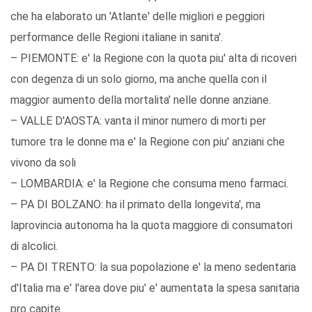
che ha elaborato un 'Atlante' delle migliori e peggiori
performance delle Regioni italiane in sanita'.
– PIEMONTE: e' la Regione con la quota piu' alta di ricoveri
con degenza di un solo giorno, ma anche quella con il
maggior aumento della mortalita' nelle donne anziane.
– VALLE D'AOSTA: vanta il minor numero di morti per
tumore tra le donne ma e' la Regione con piu' anziani che
vivono da soli
– LOMBARDIA: e' la Regione che consuma meno farmaci.
– PA DI BOLZANO: ha il primato della longevita', ma
laprovincia autonoma ha la quota maggiore di consumatori
di alcolici.
– PA DI TRENTO: la sua popolazione e' la meno sedentaria
d'Italia ma e' l'area dove piu' e' aumentata la spesa sanitaria
pro capite.