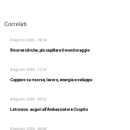
Correlati
8 Agosto 2026 - 18:54
Risorse idriche, più capillare il monitoraggio
8 Agosto 2026 - 12:30
Cupparo su risorse, lavoro, energia e sviluppo
8 Agosto 2026 - 08:02
Latronico: auguri all’Ambasciatore Cospito
8 Agosto 2026 - 08:00