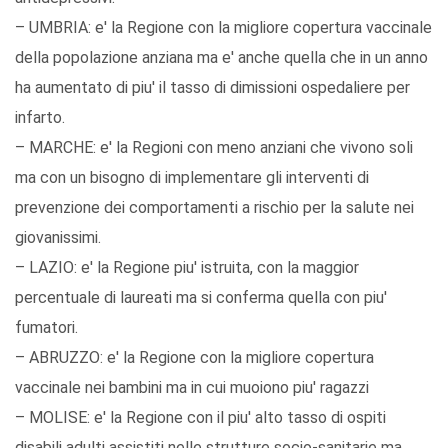
– UMBRIA: e' la Regione con la migliore copertura vaccinale
della popolazione anziana ma e' anche quella che in un anno
ha aumentato di piu' il tasso di dimissioni ospedaliere per
infarto.
– MARCHE: e' la Regioni con meno anziani che vivono soli
ma con un bisogno di implementare gli interventi di
prevenzione dei comportamenti a rischio per la salute nei
giovanissimi.
– LAZIO: e' la Regione piu' istruita, con la maggior
percentuale di laureati ma si conferma quella con piu'
fumatori.
– ABRUZZO: e' la Regione con la migliore copertura
vaccinale nei bambini ma in cui muoiono piu' ragazzi
– MOLISE: e' la Regione con il piu' alto tasso di ospiti
disabili adulti assistiti nelle strutture socio-sanitarie ma