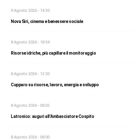
9 Agosto 2026 - 14:30
Nova Siri, cinema e benessere sociale
8 Agosto 2026 - 18:54
Risorse idriche, più capillare il monitoraggio
8 Agosto 2026 - 12:30
Cupparo su risorse, lavoro, energia e sviluppo
8 Agosto 2026 - 08:02
Latronico: auguri all’Ambasciatore Cospito
8 Agosto 2026 - 08:00