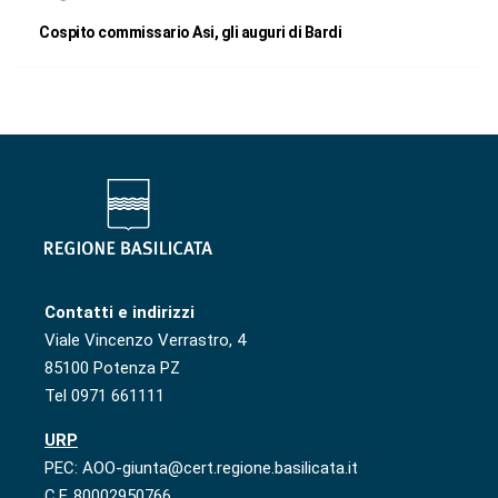
Cospito commissario Asi, gli auguri di Bardi
Contatti e indirizzi
Viale Vincenzo Verrastro, 4
85100 Potenza PZ
Tel 0971 661111
URP
PEC: AOO-giunta@cert.regione.basilicata.it
C.F. 80002950766