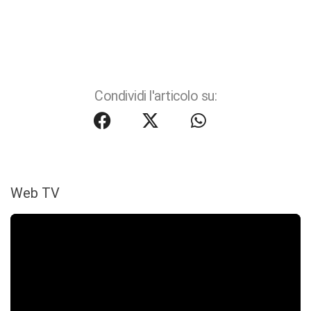
Condividi l'articolo su:
Web TV