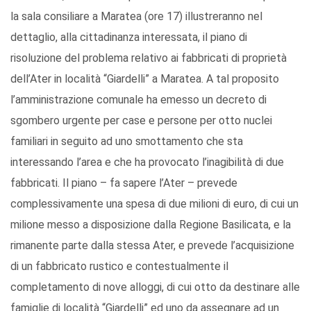
la sala consiliare a Maratea (ore 17) illustreranno nel
dettaglio, alla cittadinanza interessata, il piano di
risoluzione del problema relativo ai fabbricati di proprietà
dell’Ater in località “Giardelli” a Maratea. A tal proposito
l’amministrazione comunale ha emesso un decreto di
sgombero urgente per case e persone per otto nuclei
familiari in seguito ad uno smottamento che sta
interessando l’area e che ha provocato l’inagibilità di due
fabbricati. Il piano – fa sapere l’Ater – prevede
complessivamente una spesa di due milioni di euro, di cui un
milione messo a disposizione dalla Regione Basilicata, e la
rimanente parte dalla stessa Ater, e prevede l’acquisizione
di un fabbricato rustico e contestualmente il
completamento di nove alloggi, di cui otto da destinare alle
famiglie di località “Giardelli” ed uno da assegnare ad un