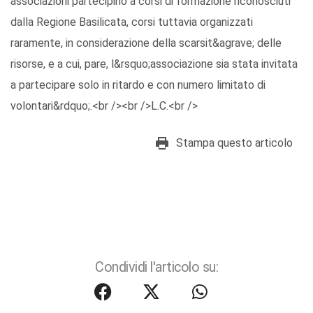
associazioni partecipino a corsi di formazione riconosciuti
dalla Regione Basilicata, corsi tuttavia organizzati
raramente, in considerazione della scarsit&agrave; delle
risorse, e a cui, pare, l&rsquo;associazione sia stata invitata
a partecipare solo in ritardo e con numero limitato di
volontari&rdquo;.<br /><br />L.C.<br />
Stampa questo articolo
Condividi l'articolo su: