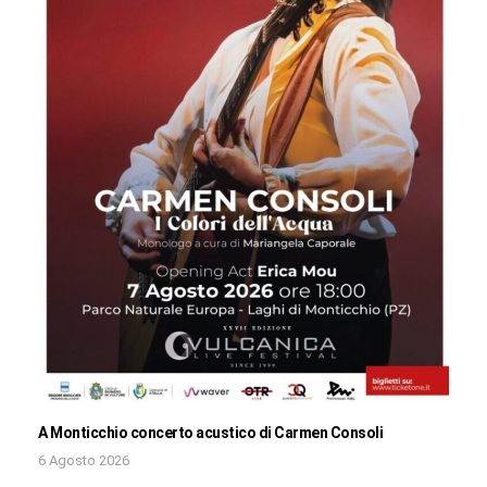
A Monticchio concerto acustico di Carmen Consoli
6 Agosto 2026