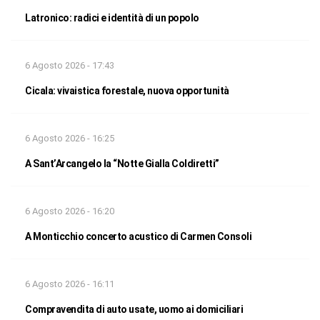
Latronico: radici e identità di un popolo
6 Agosto 2026 - 17:43
Cicala: vivaistica forestale, nuova opportunità
6 Agosto 2026 - 16:25
A Sant’Arcangelo la “Notte Gialla Coldiretti”
6 Agosto 2026 - 16:20
A Monticchio concerto acustico di Carmen Consoli
6 Agosto 2026 - 16:11
Compravendita di auto usate, uomo ai domiciliari