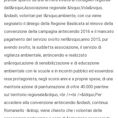
dall&rsquo;Associazione regionale &lsquo;Vola&rsquo;
&ndash; volontari per l&rsquo;ambiente, con cui viene
segnalato il diniego della Regione Basilicata al rinnovo della
convenzione della campagna antincendio 2016 e il mancato
pagamento del servizio svolto nell&rsquo;anno 2015, pur
avendo svolto, la suddetta associazione, il servizio di
vigilanza ambientale, antincendio e realizzato
un&rsquo;azione di sensibilizzazione e di educazione
ambientale con le scuole e in incontri pubblici ed essendosi
resa protagonista, negli scorsi anni e a proprie spese, di una
meritoria azione di piantumazione di oltre 40.000 piantine
sul territorio regionale&rdquo;.<br /><br />&ldquo;Per
accedere alla convenzione antincendio &ndash; continua
Romaniello -&nbsp; viene chiesto che i volontari delle