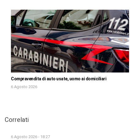
Compravendita di auto usate, uomo ai domiciliari
6 Agosto 2026
Correlati
6 Agosto 2026 - 18:27