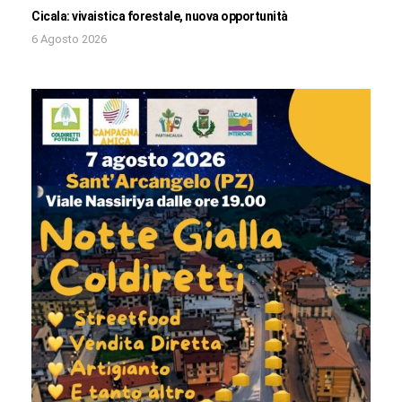
Cicala: vivaistica forestale, nuova opportunità
6 Agosto 2026