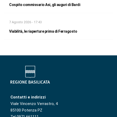
Cospito commissario Asi, gli auguri di Bardi
7 Agosto 2026 - 17:43
Viabilità, le riaperture prima di Ferragosto
Contatti e indirizzi
Viale Vincenzo Verrastro, 4
85100 Potenza PZ
Tel 0971 661111