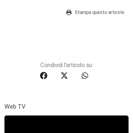
Stampa questo articolo
Condividi l'articolo su:
Web TV