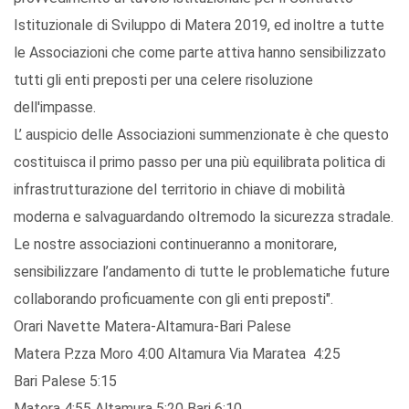
Istituzionale di Sviluppo di Matera 2019, ed inoltre a tutte
le Associazioni che come parte attiva hanno sensibilizzato
tutti gli enti preposti per una celere risoluzione
dell'impasse.
L’ auspicio delle Associazioni summenzionate è che questo
costituisca il primo passo per una più equilibrata politica di
infrastrutturazione del territorio in chiave di mobilità
moderna e salvaguardando oltremodo la sicurezza stradale.
Le nostre associazioni continueranno a monitorare,
sensibilizzare l’andamento di tutte le problematiche future
collaborando proficuamente con gli enti preposti".
Orari Navette Matera-Altamura-Bari Palese
Matera P.zza Moro 4:00 Altamura Via Maratea 4:25
Bari Palese 5:15
Matera 4:55 Altamura 5:20 Bari 6:10