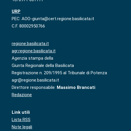
URP
PEC: AOO-giunta@cert.regione.basilicata.it
C.F. 80002950766
regione.basilicata.it
agr.regione.basilicata.it
Agenzia stampa della
Giunta Regionale della Basilicata
Registrazione n. 209/1995 al Tribunale di Potenza
agr@regione.basilicata.it
Direttore responsabile:
Massimo Brancati
Redazione
Link utili
Lista RSS
Note legali