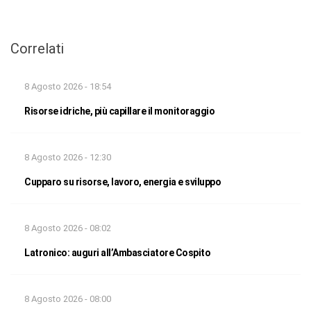
Correlati
8 Agosto 2026 - 18:54
Risorse idriche, più capillare il monitoraggio
8 Agosto 2026 - 12:30
Cupparo su risorse, lavoro, energia e sviluppo
8 Agosto 2026 - 08:02
Latronico: auguri all’Ambasciatore Cospito
8 Agosto 2026 - 08:00