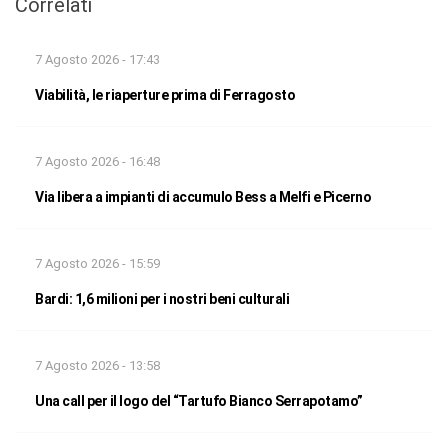
Correlati
7 Agosto 2026 - 17:43
Viabilità, le riaperture prima di Ferragosto
7 Agosto 2026 - 16:48
Via libera a impianti di accumulo Bess a Melfi e Picerno
7 Agosto 2026 - 15:59
Bardi: 1,6 milioni per i nostri beni culturali
7 Agosto 2026 - 13:58
Una call per il logo del “Tartufo Bianco Serrapotamo”