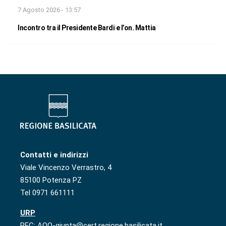
7 Agosto 2026 - 13:57
Incontro tra il Presidente Bardi e l’on. Mattia
Contatti e indirizzi
Viale Vincenzo Verrastro, 4
85100 Potenza PZ
Tel 0971 661111
URP
PEC: AOO-giunta@cert.regione.basilicata.it