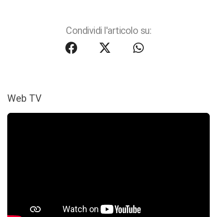
Condividi l'articolo su:
Web TV