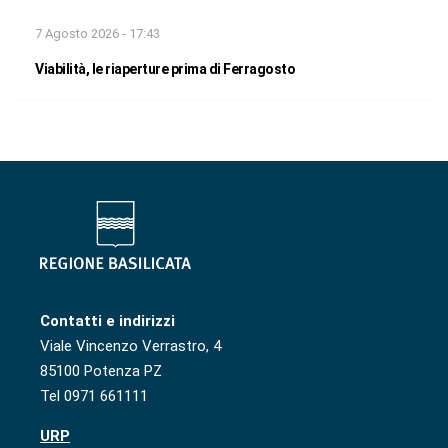
7 Agosto 2026 - 17:43
Viabilità, le riaperture prima di Ferragosto
Contatti e indirizzi
Viale Vincenzo Verrastro, 4
85100 Potenza PZ
Tel 0971 661111
URP