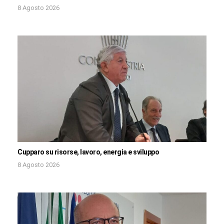
8 Agosto 2026
Cupparo su risorse, lavoro, energia e sviluppo
8 Agosto 2026