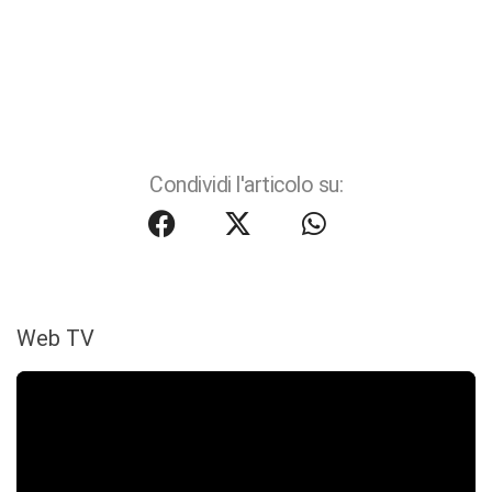
Condividi l'articolo su:
Web TV