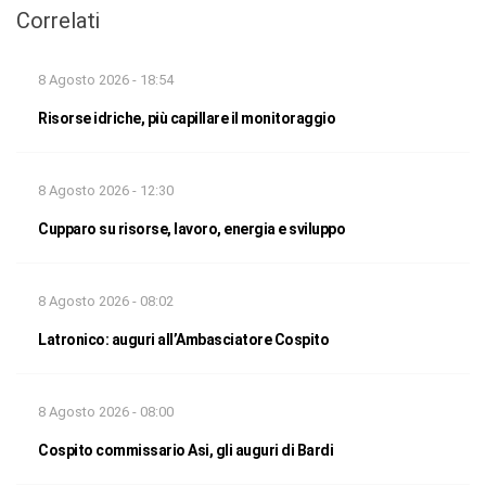
Correlati
8 Agosto 2026 - 18:54
Risorse idriche, più capillare il monitoraggio
8 Agosto 2026 - 12:30
Cupparo su risorse, lavoro, energia e sviluppo
8 Agosto 2026 - 08:02
Latronico: auguri all’Ambasciatore Cospito
8 Agosto 2026 - 08:00
Cospito commissario Asi, gli auguri di Bardi