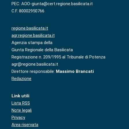
PEC: AOO-giunta@cert.regione.basilicata.it
C.F. 80002950766
regione.basilicata.it
agr.regione.basilicata.it
Agenzia stampa della
Giunta Regionale della Basilicata
Registrazione n. 209/1995 al Tribunale di Potenza
agr@regione.basilicata.it
Direttore responsabile:
Massimo Brancati
Redazione
Link utili
Lista RSS
Note legali
Privacy
Area riservata