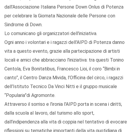
dall'Associazione Italiana Persone Down Onlus di Potenza
per celebrare la Giornata Nazionale delle Persone con
Sindrome di Down.
Lo comunicano gli organizzatori dell'iniziativa.
Ogni anno i volontari e i ragazzi dell'AIPD di Potenza danno
vita a questo evento, grazie alla partecipazione di artisti
locali e amici che abbracciano l'iniziativa: tra questi Tonino
Centola, Eva Bonitatibus, Francesco Lioi, il coro “Bimbi in
canto”, il Centro Danza Mivida, l’Officina del circo, i ragazzi
dell’Istituto Tecnico Da Vinci Nitti e il gruppo musicale
“Popularia”di Agromonte.
Attraverso il sorriso e l’ironia l'AIPD porta in scena i diritti,
dalla scuola al lavoro, dal turismo allo sport,
dall’indipendenza alla vita di coppia nel tentativo di evocare
riflessioni su tematiche importanti della vita quotidiana di