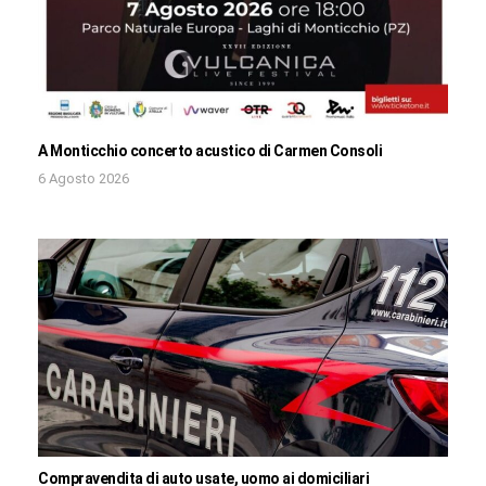
A Monticchio concerto acustico di Carmen Consoli
6 Agosto 2026
Compravendita di auto usate, uomo ai domiciliari