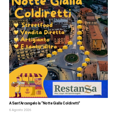
A Sant’Arcangelo la “Notte Gialla Coldiretti”
6 Agosto 2026