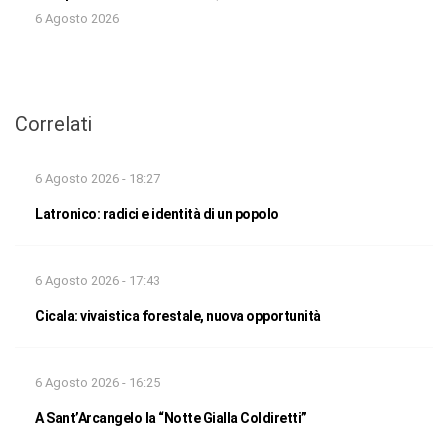
6 Agosto 2026
Correlati
6 Agosto 2026 - 18:27
Latronico: radici e identità di un popolo
6 Agosto 2026 - 17:43
Cicala: vivaistica forestale, nuova opportunità
6 Agosto 2026 - 16:25
A Sant’Arcangelo la “Notte Gialla Coldiretti”