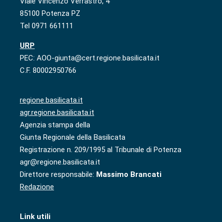
Viale Vincenzo Verrastro, 4
85100 Potenza PZ
Tel 0971 661111
URP
PEC: AOO-giunta@cert.regione.basilicata.it
C.F. 80002950766
regione.basilicata.it
agr.regione.basilicata.it
Agenzia stampa della
Giunta Regionale della Basilicata
Registrazione n. 209/1995 al Tribunale di Potenza
agr@regione.basilicata.it
Direttore responsabile:
Massimo Brancati
Redazione
Link utili