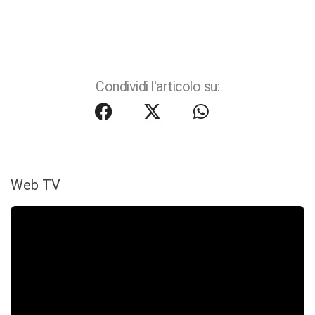
Condividi l'articolo su:
Web TV