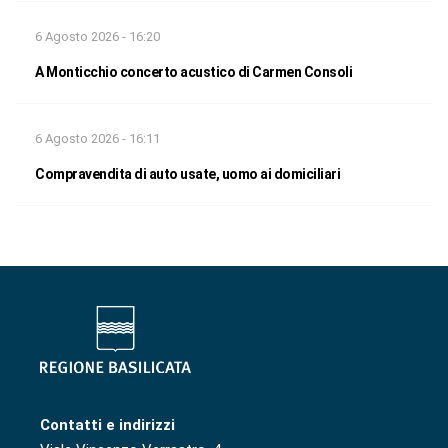
6 Agosto 2026 - 16:20
A Monticchio concerto acustico di Carmen Consoli
6 Agosto 2026 - 16:11
Compravendita di auto usate, uomo ai domiciliari
Contatti e indirizzi