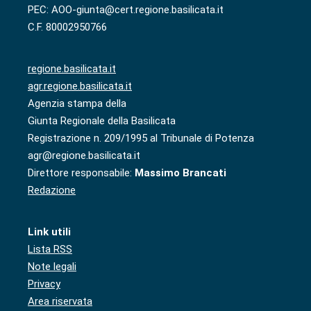
PEC: AOO-giunta@cert.regione.basilicata.it
C.F. 80002950766
regione.basilicata.it
agr.regione.basilicata.it
Agenzia stampa della
Giunta Regionale della Basilicata
Registrazione n. 209/1995 al Tribunale di Potenza
agr@regione.basilicata.it
Direttore responsabile:
Massimo Brancati
Redazione
Link utili
Lista RSS
Note legali
Privacy
Area riservata