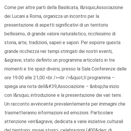
Come per altre parti della Basilicata, l&rsquo;Associazione
dei Lucani a Roma, organizza un incontro per la
presentazione di aspetti significativi di un territorio
bellissimo, di grande valore naturalistico, ricchissimo di
storia, arte, tradizioni, saperi e sapori. Per esporre questa
grande ricchezza nei tempi stringati dei nostri eventi,
&egrave; stato definito un programma articolato in tre
momenti e tre spazi diversi, presso la Sala Conferenze dalle
ore 19.00 alle 21,00.<br /><br />&quot;Il programma –
spiega una nota dell&#39;Associazione – &nbsp;ha inizio
con l&rsquo; introduzione e la presentazione dei vari temi.
Un racconto avvincente prevalentemente per immagini che
trasmetteranno informazioni ed emozioni. Particolare
attenzione verr&agrave; dedicata a varie iniziative culturali
del territorio: musei storici, celebrazioni (400&deg; di