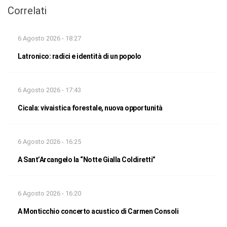
Correlati
6 Agosto 2026 - 18:27
Latronico: radici e identità di un popolo
6 Agosto 2026 - 17:43
Cicala: vivaistica forestale, nuova opportunità
6 Agosto 2026 - 16:25
A Sant’Arcangelo la “Notte Gialla Coldiretti”
6 Agosto 2026 - 16:20
A Monticchio concerto acustico di Carmen Consoli