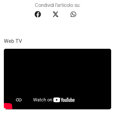
Condividi l'articolo su:
Web TV