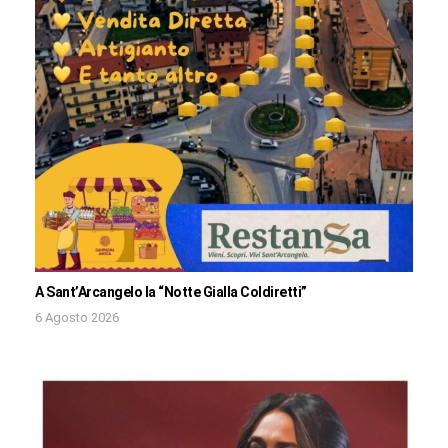
A Sant’Arcangelo la “Notte Gialla Coldiretti”
6 Agosto 2026