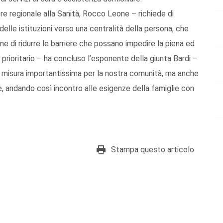
ore regionale alla Sanità, Rocco Leone – richiede di
i delle istituzioni verso una centralità della persona, che
one di ridurre le barriere che possano impedire la piena ed
 prioritario – ha concluso l’esponente della giunta Bardi –
una misura importantissima per la nostra comunità, ma anche
one, andando così incontro alle esigenze della famiglie con
Stampa questo articolo