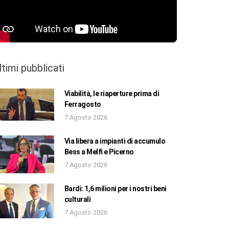
ltimi pubblicati
Viabilità, le riaperture prima di
Ferragosto
7 Agosto 2026
Via libera a impianti di accumulo
Bess a Melfi e Picerno
7 Agosto 2026
Bardi: 1,6 milioni per i nostri beni
culturali
7 Agosto 2026