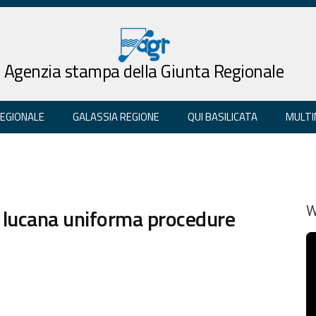
Agenzia stampa della Giunta Regionale
REGIONALE
GALASSIA REGIONE
QUI BASILICATA
MULTI
a lucana uniforma procedure
W