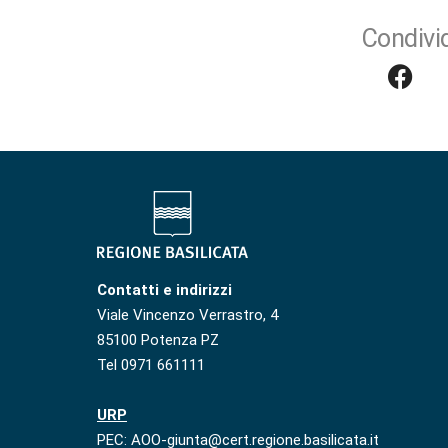
Condivid
Contatti e indirizzi
Viale Vincenzo Verrastro, 4
85100 Potenza PZ
Tel 0971 661111
URP
PEC: AOO-giunta@cert.regione.basilicata.it