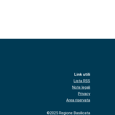
Link utili
Lista RSS
Note legali
Privacy
Area riservata
©2025 Regione Basilicata