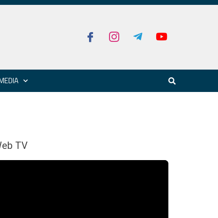
MEDIA
eb TV