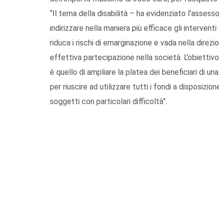
“Il tema della disabilità – ha evidenziato l’assess
indirizzare nella maniera più efficace gli intervent
riduca i rischi di emarginazione e vada nella direzi
effettiva partecipazione nella società. L’obiettivo
è quello di ampliare la platea dei beneficiari di 
per riuscire ad utilizzare tutti i fondi a disposizi
soggetti con particolari difficoltà”.