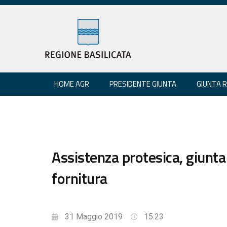
HOME AGR
PRESIDENTE GIUNTA
GIUNTA 
Assistenza protesica, giunt
fornitura
31 Maggio 2019
15:23