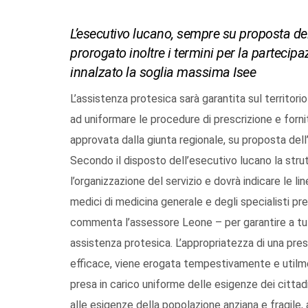
L’esecutivo lucano, sempre su proposta de
prorogato inoltre i termini per la partecip
innalzato la soglia massima Isee
L’assistenza protesica sarà garantita sul territor
ad uniformare le procedure di prescrizione e fornit
approvata dalla giunta regionale, su proposta del
Secondo il disposto dell’esecutivo lucano la struttu
l’organizzazione del servizio e dovrà indicare le li
medici di medicina generale e degli specialisti pr
commenta l’assessore Leone – per garantire a tutt
assistenza protesica. L’appropriatezza di una pre
efficace, viene erogata tempestivamente e utilment
presa in carico uniforme delle esigenze dei cittad
alle esigenze della popolazione anziana e fragile, al