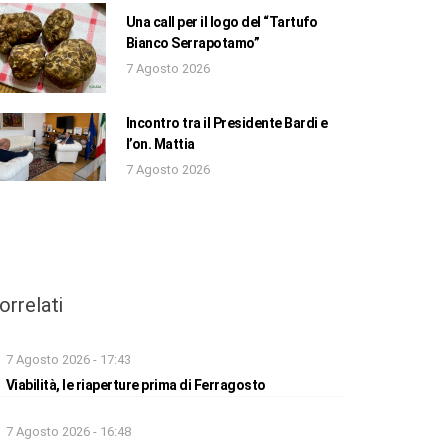
Una call per il logo del “Tartufo
Bianco Serrapotamo”
7 Agosto 2026
Incontro tra il Presidente Bardi e
l’on. Mattia
7 Agosto 2026
orrelati
7 Agosto 2026 - 17:43
Viabilità, le riaperture prima di Ferragosto
7 Agosto 2026 - 16:48