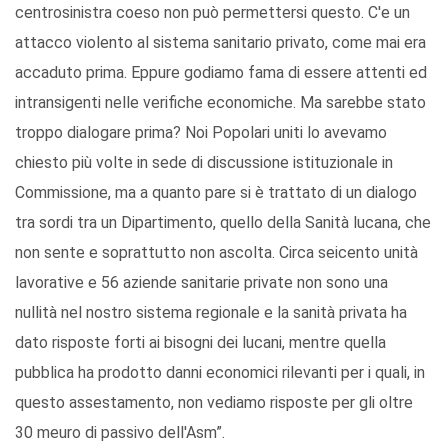
centrosinistra coeso non può permettersi questo. C'e un
attacco violento al sistema sanitario privato, come mai era
accaduto prima. Eppure godiamo fama di essere attenti ed
intransigenti nelle verifiche economiche. Ma sarebbe stato
troppo dialogare prima? Noi Popolari uniti lo avevamo
chiesto più volte in sede di discussione istituzionale in
Commissione, ma a quanto pare si è trattato di un dialogo
tra sordi tra un Dipartimento, quello della Sanità lucana, che
non sente e soprattutto non ascolta. Circa seicento unità
lavorative e 56 aziende sanitarie private non sono una
nullità nel nostro sistema regionale e la sanità privata ha
dato risposte forti ai bisogni dei lucani, mentre quella
pubblica ha prodotto danni economici rilevanti per i quali, in
questo assestamento, non vediamo risposte per gli oltre
30 meuro di passivo dell'Asm”.