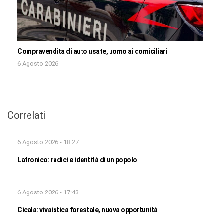
Compravendita di auto usate, uomo ai domiciliari
6 Agosto 2026
Correlati
6 Agosto 2026 - 18:27
Latronico: radici e identità di un popolo
6 Agosto 2026 - 17:43
Cicala: vivaistica forestale, nuova opportunità