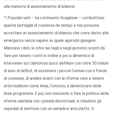
alla manovra di assestamento di bilancio.
”I Popolari uniti – ha continuato Scaglione – combattono
questa battaglia di coerenza da tempo e non possono
accettare un assestamento di bilancio che corre dietro alle
emergenze senza sapere su quale approdo giungere.
Mancano i dati, le cifre nei tagli e negli ipotetici sconti da
fare per tenere i conti in ordine e poi si dimentica di
intervenire sul clamoroso buco dell'Asm con oltre 30 milioni
di euro di deficit, di sostenere i piccoli Comuni con il Fondo
di coesione, di andare avanti con le riforme vere e tenere
attivi bubboni come Alsia, Consorzi, e dimenticarsi delle
Aree programma. E poi, non riuscendo a fare la politica della
riforma sanitaria con i presidi distrettuali, si chiudono gli
ospedali di territorio con un semplice articoletto. Il