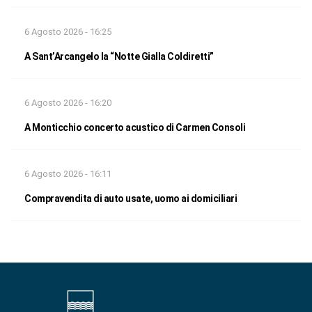
6 Agosto 2026 - 16:25
A Sant’Arcangelo la “Notte Gialla Coldiretti”
6 Agosto 2026 - 16:20
A Monticchio concerto acustico di Carmen Consoli
6 Agosto 2026 - 16:11
Compravendita di auto usate, uomo ai domiciliari