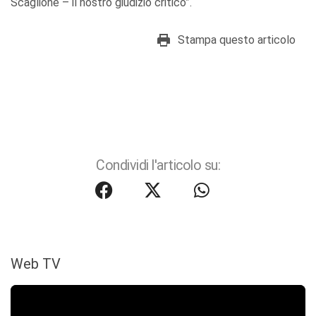
Scaglione – il nostro giudizio critico”.
Stampa questo articolo
Condividi l'articolo su:
Web TV