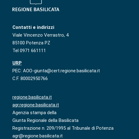
Contatti e indirizzi
Viale Vincenzo Verrastro, 4
85100 Potenza PZ
Tel 0971 661111
URP
PEC: AOO-giunta@cert.regione.basilicata.it
C.F. 80002950766
regione.basilicata.it
agr.regione.basilicata.it
Agenzia stampa della
Giunta Regionale della Basilicata
Registrazione n. 209/1995 al Tribunale di Potenza
agr@regione.basilicata.it