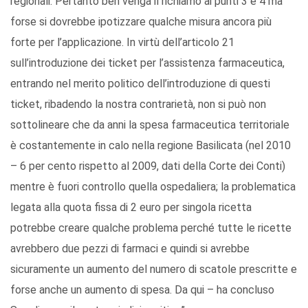
regionali. Pertanto ben venga il richiamo ai punti 3 e 4 ma
forse si dovrebbe ipotizzare qualche misura ancora più
forte per l’applicazione. In virtù dell’articolo 21
sull’introduzione dei ticket per l’assistenza farmaceutica,
entrando nel merito politico dell’introduzione di questi
ticket, ribadendo la nostra contrarietà, non si può non
sottolineare che da anni la spesa farmaceutica territoriale
è costantemente in calo nella regione Basilicata (nel 2010
– 6 per cento rispetto al 2009, dati della Corte dei Conti)
mentre è fuori controllo quella ospedaliera; la problematica
legata alla quota fissa di 2 euro per singola ricetta
potrebbe creare qualche problema perché tutte le ricette
avrebbero due pezzi di farmaci e quindi si avrebbe
sicuramente un aumento del numero di scatole prescritte e
forse anche un aumento di spesa. Da qui – ha concluso