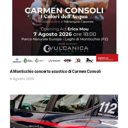
A Monticchio concerto acustico di Carmen Consoli
6 Agosto 2026