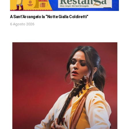
A Sant’Arcangelo la “Notte Gialla Coldiretti”
6 Agosto 2026