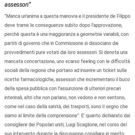
assessori”
“Manca un'anima a questa manovra e il presidente de Filippo
deve trarne le conseguenze subito dopo l'approvazione,
perchè questa è una maggioranza a geometrie variabili, con
partiti di governo che in Commissione si dissociano dai
provvedimenti pure votati dai loro assessori. Si denota una
mancata concertazione, uno scarso feeling con le difficoltà
sociali della regione che portano ad inserire un ticket sulle
ricette farmacologiche, assessori che incrementano il buco
della spesa pubblica con l'assunzione di ulteriori precari
interinali, altri che non parlano, non vedono e non sentono,
come nel caso della sanità, dei trasporti, sono il segno che
siamo al limite della comprensione”. E’ quanto dichiarato dal
consigliere dei Popolari uniti, Luigi Scaglione, nel corso del
suo intervento durante la discussione consiliare in merito