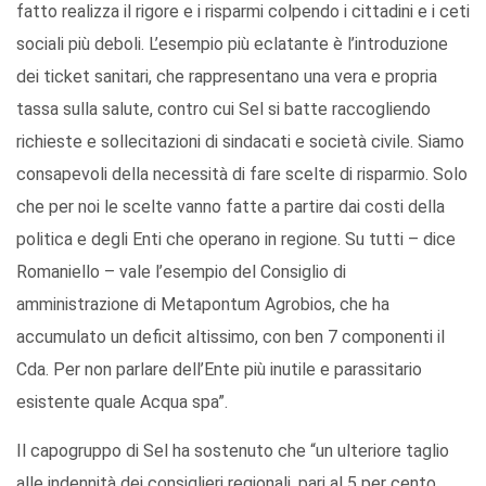
fatto realizza il rigore e i risparmi colpendo i cittadini e i ceti
sociali più deboli. L’esempio più eclatante è l’introduzione
dei ticket sanitari, che rappresentano una vera e propria
tassa sulla salute, contro cui Sel si batte raccogliendo
richieste e sollecitazioni di sindacati e società civile. Siamo
consapevoli della necessità di fare scelte di risparmio. Solo
che per noi le scelte vanno fatte a partire dai costi della
politica e degli Enti che operano in regione. Su tutti – dice
Romaniello – vale l’esempio del Consiglio di
amministrazione di Metapontum Agrobios, che ha
accumulato un deficit altissimo, con ben 7 componenti il
Cda. Per non parlare dell’Ente più inutile e parassitario
esistente quale Acqua spa”.
Il capogruppo di Sel ha sostenuto che “un ulteriore taglio
alle indennità dei consiglieri regionali, pari al 5 per cento,