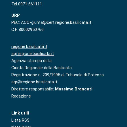
Tel 0971 661111
URP
PEC: AOO-giunta@cert.regione.basilicata.it
C.F. 80002950766
regione.basilicata.it
agr.regione.basilicata.it
Agenzia stampa della
Giunta Regionale della Basilicata
Registrazione n. 209/1995 al Tribunale di Potenza
agr@regione.basilicata.it
Direttore responsabile:
Massimo Brancati
Redazione
Link utili
Lista RSS