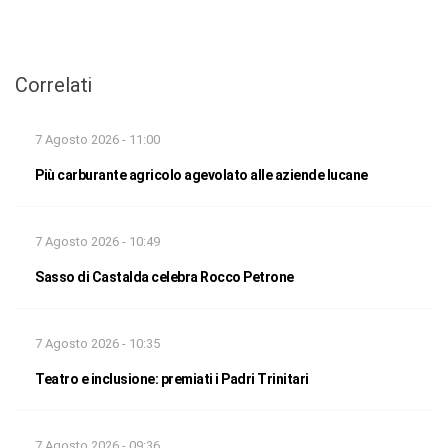
Correlati
7 Agosto 2026 - 11:00
Più carburante agricolo agevolato alle aziende lucane
7 Agosto 2026 - 10:49
Sasso di Castalda celebra Rocco Petrone
7 Agosto 2026 - 10:35
Teatro e inclusione: premiati i Padri Trinitari
7 Agosto 2026 - 09:36