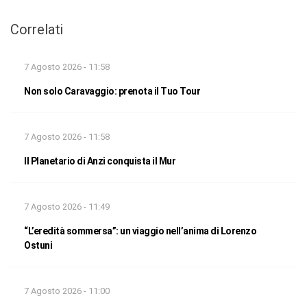
Correlati
7 Agosto 2026 - 11:58
Non solo Caravaggio: prenota il Tuo Tour
7 Agosto 2026 - 11:58
Il Planetario di Anzi conquista il Mur
7 Agosto 2026 - 11:49
“L’eredità sommersa”: un viaggio nell’anima di Lorenzo
Ostuni
7 Agosto 2026 - 11:00