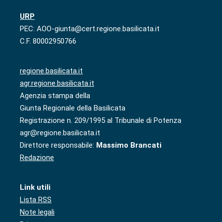
URP
PEC: AOO-giunta@cert.regione.basilicata.it
C.F. 80002950766
regione.basilicata.it
agr.regione.basilicata.it
Agenzia stampa della
Giunta Regionale della Basilicata
Registrazione n. 209/1995 al Tribunale di Potenza
agr@regione.basilicata.it
Direttore responsabile:
Massimo Brancati
Redazione
Link utili
Lista RSS
Note legali