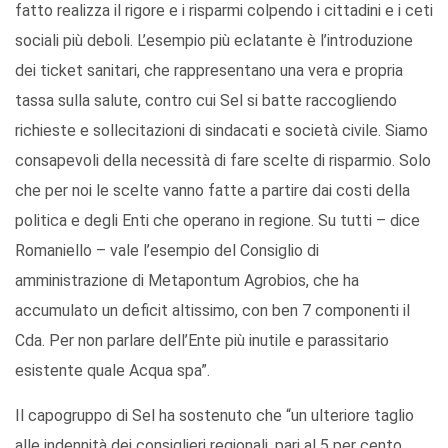
fatto realizza il rigore e i risparmi colpendo i cittadini e i ceti
sociali più deboli. L’esempio più eclatante è l’introduzione
dei ticket sanitari, che rappresentano una vera e propria
tassa sulla salute, contro cui Sel si batte raccogliendo
richieste e sollecitazioni di sindacati e società civile. Siamo
consapevoli della necessità di fare scelte di risparmio. Solo
che per noi le scelte vanno fatte a partire dai costi della
politica e degli Enti che operano in regione. Su tutti – dice
Romaniello – vale l’esempio del Consiglio di
amministrazione di Metapontum Agrobios, che ha
accumulato un deficit altissimo, con ben 7 componenti il
Cda. Per non parlare dell’Ente più inutile e parassitario
esistente quale Acqua spa”.
Il capogruppo di Sel ha sostenuto che “un ulteriore taglio
alle indennità dei consiglieri regionali, pari al 5 per cento,