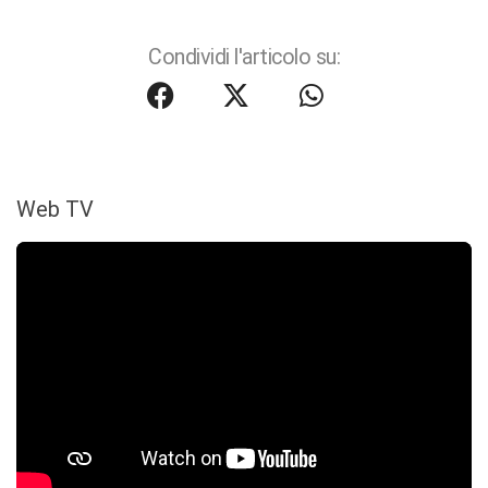
Condividi l'articolo su:
Web TV