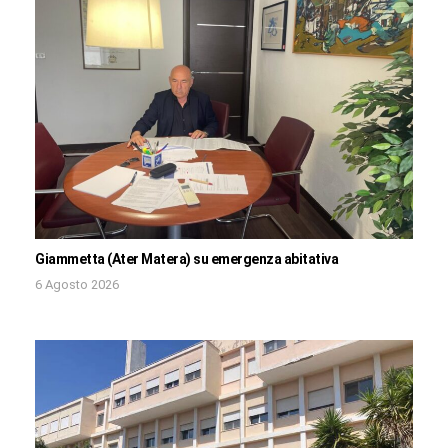
Giammetta (Ater Matera) su emergenza abitativa
6 Agosto 2026