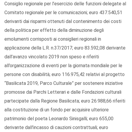
Consiglio regionale per l’esercizio delle funzioni delegate al
Comitato regionale per le comunicazioni; euro 437.540,51
derivanti dai risparmi ottenuti dal contenimento dei costi
della politica per effetto della diminuzione degli
emolumenti corrisposti ai consiglieri regionali in
applicazione della L.R. n.37/2017; euro 83.592,08 derivante
dall’avanzo vincolato 2019 non speso e riferiti
all’organizzazione di eventi per la giornata mondiale per le
persone con disabilità; euro 116.975,42 relativi al progetto
“Basilicata 2019, Parco Culturale” per sostenere iniziative
promosse dai Parchi Letterari e dalle Fondazioni culturali
partecipate dalla Regione Basilicata; euro 26.988,66 riferiti
alla costituzione di un fondo per acquisire ulteriore
patrimonio del poeta Leonardo Sinisgalli; euro 655,00
derivante dall’incasso di cauzioni contrattuali; euro