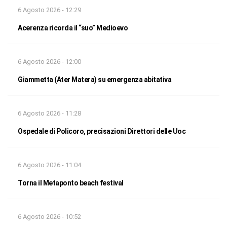
6 Agosto 2026 - 12:29
Acerenza ricorda il “suo” Medioevo
6 Agosto 2026 - 12:00
Giammetta (Ater Matera) su emergenza abitativa
6 Agosto 2026 - 11:28
Ospedale di Policoro, precisazioni Direttori delle Uoc
6 Agosto 2026 - 11:04
Torna il Metaponto beach festival
6 Agosto 2026 - 10:52