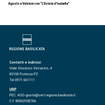
Agosto a Valsinni con “L’Estate d’Isabella”
Contatti e indirizzi
Viale Vincenzo Verrastro, 4
85100 Potenza PZ
Tel 0971 661111
URP
PEC: AOO-giunta@cert.regione.basilicata.it
C.F. 80002950766