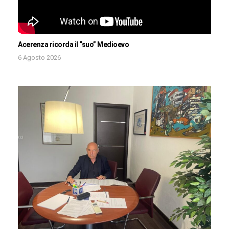
Acerenza ricorda il “suo” Medioevo
6 Agosto 2026