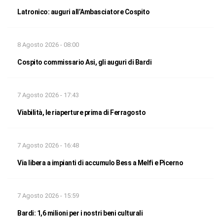
Latronico: auguri all’Ambasciatore Cospito
8 Agosto 2026 - 08:00
Cospito commissario Asi, gli auguri di Bardi
7 Agosto 2026 - 17:43
Viabilità, le riaperture prima di Ferragosto
7 Agosto 2026 - 16:48
Via libera a impianti di accumulo Bess a Melfi e Picerno
7 Agosto 2026 - 15:59
Bardi: 1,6 milioni per i nostri beni culturali