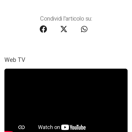
Condividi l'articolo su:
Web TV