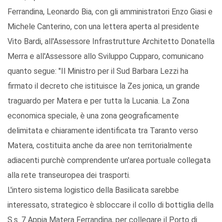
Ferrandina, Leonardo Bia, con gli amministratori Enzo Giasi e
Michele Canterino, con una lettera aperta al presidente
Vito Bardi, all'Assessore Infrastrutture Architetto Donatella
Merra e all'Assessore allo Sviluppo Cupparo, comunicano
quanto segue: "Il Ministro per il Sud Barbara Lezzi ha
firmato il decreto che istituisce la Zes jonica, un grande
traguardo per Matera e per tutta la Lucania. La Zona
economica speciale, è una zona geograficamente
delimitata e chiaramente identificata tra Taranto verso
Matera, costituita anche da aree non territorialmente
adiacenti purchè comprendente un'area portuale collegata
alla rete transeuropea dei trasporti.
L'intero sistema logistico della Basilicata sarebbe
interessato, strategico è sbloccare il collo di bottiglia della
S.s. 7 Appia Matera Ferrandina, per collegare il Porto di