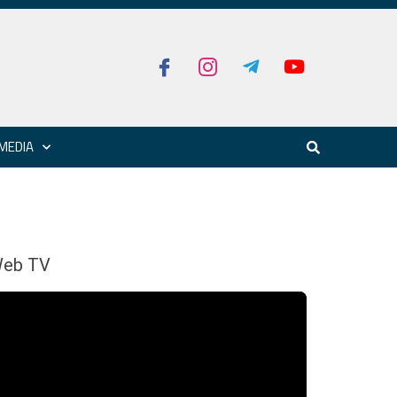
MEDIA
eb TV