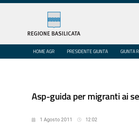
HOME AGR
PRESIDENTE GIUNTA
GIUNTA 
Asp-guida per migranti ai ser
1 Agosto 2011
12:02