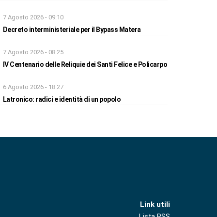
7 Agosto 2026 - 09:10
Decreto interministeriale per il Bypass Matera
7 Agosto 2026 - 08:25
IV Centenario delle Reliquie dei Santi Felice e Policarpo
6 Agosto 2026 - 18:27
Latronico: radici e identità di un popolo
Link utili
Lista RSS