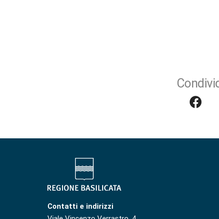
Condivid
Contatti e indirizzi
Viale Vincenzo Verrastro, 4