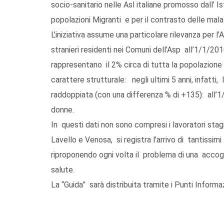
socio-sanitario nelle Asl italiane promosso dall’ 
popolazioni Migranti e per il contrasto delle mal
L’iniziativa assume una particolare rilevanza per l
stranieri residenti nei Comuni dell’Asp all’1/1/20
rappresentano il 2% circa di tutta la popolazione
carattere strutturale: negli ultimi 5 anni, infatti, 
raddoppiata (con una differenza % di +135): all’1/
donne.
In questi dati non sono compresi i lavoratori stagi
Lavello e Venosa, si registra l’arrivo di tantiss
riproponendo ogni volta il problema di una accoglie
salute.
La “Guida” sarà distribuita tramite i Punti Informaz