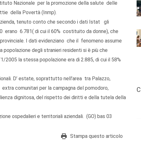
Istituto Nazionale per la promozione della salute delle
attie della Povertà (Inmp).
’Azienda, tenuto conto che secondo i dati Istat gli
10 erano 6.781( di cui il 60% costituito da donne), che
 provinciale. I dati evidenziano che il fenomeno assume
la popolazione degli stranieri residenti si è più che
1/2005 la stessa popolazione era di 2.885, di cui il 58%
onali. D’ estate, soprattutto nell’area tra Palazzo,
imi extra comunitari per la campagna del pomodoro,
C
nza dignitosa, del rispetto dei diritti e della tutela della
ione ospedalieri e territoriali aziendali. (GO) bas 03
Stampa questo articolo