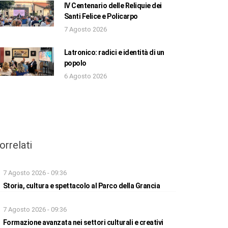
IV Centenario delle Reliquie dei
Santi Felice e Policarpo
7 Agosto 2026
Latronico: radici e identità di un
popolo
6 Agosto 2026
orrelati
7 Agosto 2026 - 09:36
Storia, cultura e spettacolo al Parco della Grancia
7 Agosto 2026 - 09:36
Formazione avanzata nei settori culturali e creativi