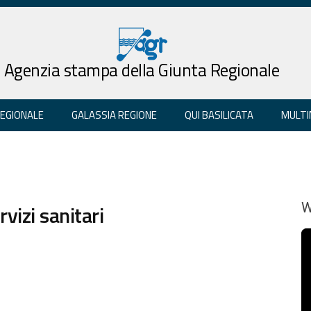
Agenzia stampa della Giunta Regionale
REGIONALE
GALASSIA REGIONE
QUI BASILICATA
MULTI
vizi sanitari
W