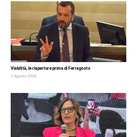
Viabilità, le riaperture prima di Ferragosto
7 Agosto 2026