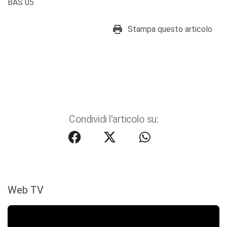
BAS 05
Stampa questo articolo
Condividi l'articolo su:
Web TV