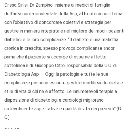
Dr.ssa Sinisi, Dr Zampino, insieme ai medici di famiglia
dell'area nord-occidentale della Asp, affronteranno il tema
con l’obiettivo di concordare obiettivi e strategie per
gestire in maniera integrata e nel migliore dei modi i pazienti
diabetici e le loro complicanze. “Il diabete è una malattia
cronica in crescita, spesso provoca complicanze ancor
prima che il paziente si accorge di esserne affetto-
sottolinea il dr. Giuseppe Citro, responsabile della U.O. di
Diabetologia Asp – Oggi la patologia e tutte le sue
complicanze possono esssere gestite modificando dieta e
stile di vita di chi ne è affetto. Le innumerevoli terapie a
disposizione di diabetologi e cardiologi migliorano
notevolmente aspettative e qualità di vita dei pazienti”.(G.
O.)