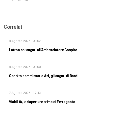
7 Agosto 2026
Correlati
8 Agosto 2026 - 08:02
Latronico: auguri all’Ambasciatore Cospito
8 Agosto 2026 - 08:00
Cospito commissario Asi, gli auguri di Bardi
7 Agosto 2026 - 17:43
Viabilità, le riaperture prima di Ferragosto