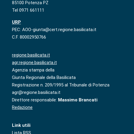
85100 Potenza PZ
Tel 0971 661111
URP
PEC: AOO-giunta@cert.regione.basilicata.it
C.F. 80002950766
regione.basilicata.it
agr.regione.basilicata.it
Agenzia stampa della
Giunta Regionale della Basilicata
Registrazione n. 209/1995 al Tribunale di Potenza
agr@regione.basilicata.it
Direttore responsabile:
Massimo Brancati
Redazione
Link utili
Lista RSS