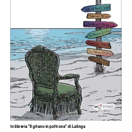
In libreria “Il gitano in poltrona” di Lalinga