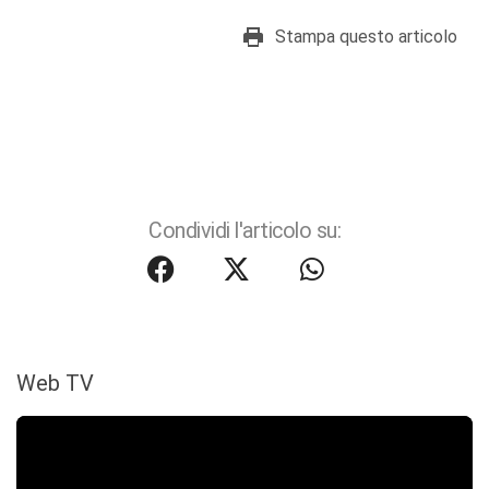
Stampa questo articolo
Condividi l'articolo su:
Web TV