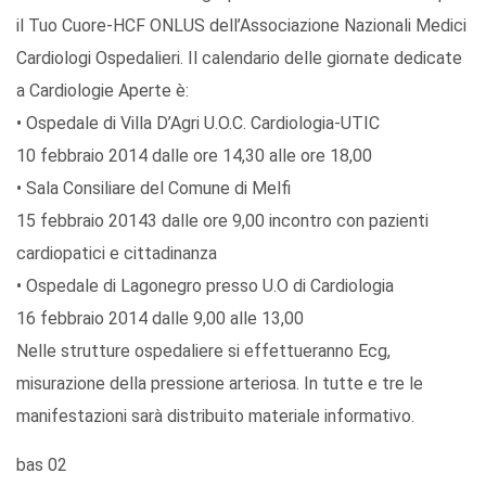
il Tuo Cuore-HCF ONLUS dell’Associazione Nazionali Medici
Cardiologi Ospedalieri. Il calendario delle giornate dedicate
a Cardiologie Aperte è:
• Ospedale di Villa D’Agri U.O.C. Cardiologia-UTIC
10 febbraio 2014 dalle ore 14,30 alle ore 18,00
• Sala Consiliare del Comune di Melfi
15 febbraio 20143 dalle ore 9,00 incontro con pazienti
cardiopatici e cittadinanza
• Ospedale di Lagonegro presso U.O di Cardiologia
16 febbraio 2014 dalle 9,00 alle 13,00
Nelle strutture ospedaliere si effettueranno Ecg,
misurazione della pressione arteriosa. In tutte e tre le
manifestazioni sarà distribuito materiale informativo.
bas 02