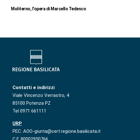
Moliterno, l’opera di Marcello Tedesco
Contatti e indirizzi
Viale Vincenzo Verrastro, 4
85100 Potenza PZ
Tel 0971 661111
URP
PEC: AOO-giunta@cert.regione.basilicata.it
C.F. 80002950766