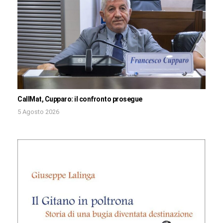
CallMat, Cupparo: il confronto prosegue
5 Agosto 2026