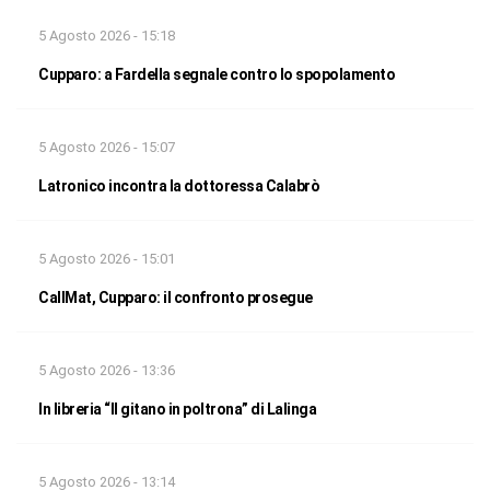
5 Agosto 2026 - 15:18
Cupparo: a Fardella segnale contro lo spopolamento
5 Agosto 2026 - 15:07
Latronico incontra la dottoressa Calabrò
5 Agosto 2026 - 15:01
CallMat, Cupparo: il confronto prosegue
5 Agosto 2026 - 13:36
In libreria “Il gitano in poltrona” di Lalinga
5 Agosto 2026 - 13:14