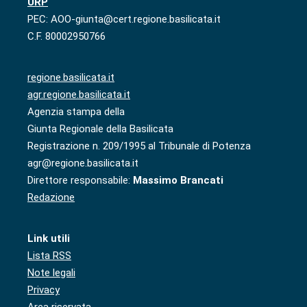
URP
PEC: AOO-giunta@cert.regione.basilicata.it
C.F. 80002950766
regione.basilicata.it
agr.regione.basilicata.it
Agenzia stampa della
Giunta Regionale della Basilicata
Registrazione n. 209/1995 al Tribunale di Potenza
agr@regione.basilicata.it
Direttore responsabile:
Massimo Brancati
Redazione
Link utili
Lista RSS
Note legali
Privacy
Area riservata