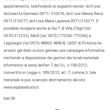
appuntamento, telefonando ai seguenti numeri: dott.ssa
Antonietta Germano 0971/ 310376, dott.ssa Marisa Renzi
0971/310377, dott.ssa Maria Lapenna 0971/310371. E’
possibile rivolgersi anche ai Ser.T di Villa D’Agri (tel.
0975/312253), Melfi (tel. 0972/773206-773266) e
Lagonegro (tel 0973/48865-48864). L’ASP di Potenza ha
avviato già dallo scorso gennaio una campagna informativa
mettendo a disposizione dei gestori dei locali materiale
informativo ai sensi dell'art.7 del D.L. n.158/2012,
convertito in Legge n. 189/2012, art. 7, comma 5. tale
materiale si può scaricare direttamente dal sito
www.aspbasilicata.it.
bas 06