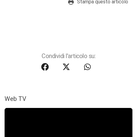
Stampa questo articolo
Condividi l'articolo su:
Web TV