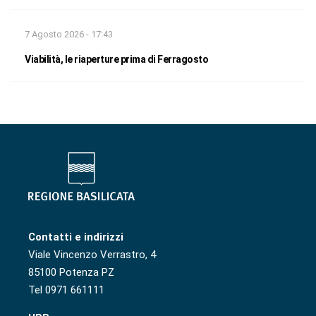
7 Agosto 2026 - 17:43
Viabilità, le riaperture prima di Ferragosto
Contatti e indirizzi
Viale Vincenzo Verrastro, 4
85100 Potenza PZ
Tel 0971 661111