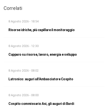
Correlati
8 Agosto 2026 - 18:54
Risorse idriche, più capillare il monitoraggio
8 Agosto 2026 - 12:30
Cupparo su risorse, lavoro, energia e sviluppo
8 Agosto 2026 - 08:02
Latronico: auguri all’Ambasciatore Cospito
8 Agosto 2026 - 08:00
Cospito commissario Asi, gli auguri di Bardi