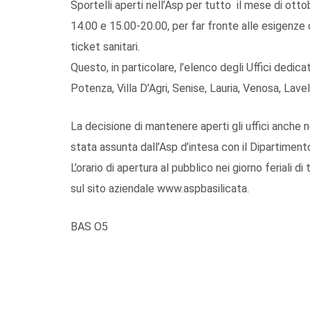
Sportelli aperti nell’Asp per tutto il mese di ottob
14.00 e 15.00-20.00, per far fronte alle esigenze 
ticket sanitari.
Questo, in particolare, l’elenco degli Uffici dedicat
Potenza, Villa D’Agri, Senise, Lauria, Venosa, Lavel
La decisione di mantenere aperti gli uffici anche ne
stata assunta dall’Asp d’intesa con il Dipartiment
L’orario di apertura al pubblico nei giorno feriali d
sul sito aziendale www.aspbasilicata.
BAS O5