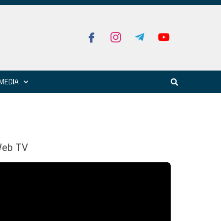
MEDIA
eb TV