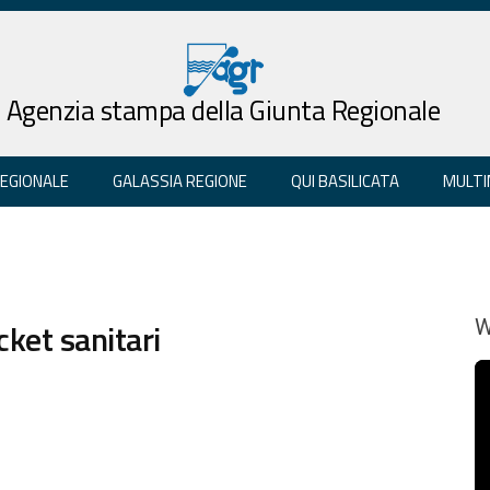
Agenzia stampa della Giunta Regionale
REGIONALE
GALASSIA REGIONE
QUI BASILICATA
MULTI
cket sanitari
W