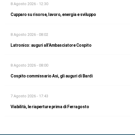
8 Agosto 2026 - 12:30
Cupparo su risorse, lavoro, energia e sviluppo
8 Agosto 2026 - 08:02
Latronico: auguri all’Ambasciatore Cospito
8 Agosto 2026 - 08:00
Cospito commissario Asi, gli auguri di Bardi
7 Agosto 2026 - 17:43
Viabilità, le riaperture prima di Ferragosto