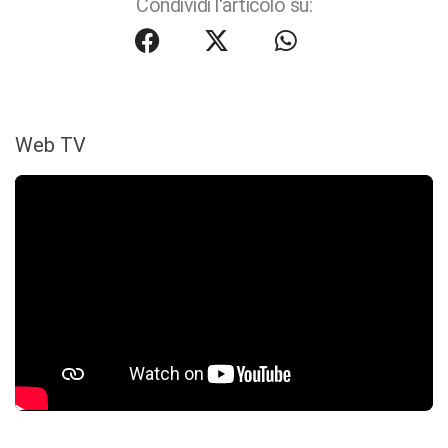
Condividi l'articolo su:
Web TV