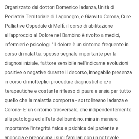
Organizzato dai dottori Domenico Iadanza, Unità di
Pediatria Territoriale di Lagonegro, e Gianvito Corona, Cure
Palliative Ospedale di Melfi, il corso di abilitazione
all’approccio al Dolore nel Bambino è rivolto a medici,
infermieri e psicologi. "Il dolore è un sintomo frequente in
corso di malattia: spesso segnale importante per la
diagnosi iniziale, fattore sensibile nell’indicarne evoluzioni
positive o negative durante il decorso, innegabile presenza
in corso di molteplici procedure diagnostiche e/o
terapeutiche e costante riflesso di paura e ansia per tutto
quello che la malattia comporta.- sottolineano Iadanza e
Corona- E’ un sintomo trasversale, che indipendentemente
alla patologia ed all’età del bambino, mina in maniera
importante l'integrità fisica e psichica del paziente e
angoscia e preoccupa i suoi familiari con un notevole