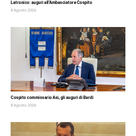
Latronico: auguri all’Ambasciatore Cospito
8 Agosto 2026
Cospito commissario Asi, gli auguri di Bardi
8 Agosto 2026