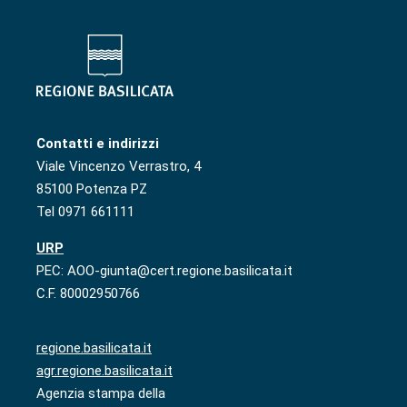
Contatti e indirizzi
Viale Vincenzo Verrastro, 4
85100 Potenza PZ
Tel 0971 661111
URP
PEC: AOO-giunta@cert.regione.basilicata.it
C.F. 80002950766
regione.basilicata.it
agr.regione.basilicata.it
Agenzia stampa della