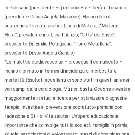
di Grassano (presidente Sig.ra Lucia Bolettieri), e Tricarico
(presidente Dr.ssa Angela Mazzone). Hanno dato il
sostegno all’evento anche i Lions di Matera, (“Matera
Host”, presidente ins. Licia Fabrizio, “Citta’ dei Sassi”,
presidente Dr. Emilio Petrigliano, “Torre Metellana”,
presidente Dr.ssa Angela Ciancio).
"Le malattie cardiovascolari – prosegue il comunicato –
hanno il primato in termini di incidenza di morbosita’ e
mortalità. Risultati eccellenti ci sono stati in questi anni nei
vari campi della cardiologia. Ma non basta. Occorre investire
maggiormente in studi e ricerca per ottimizzare diagnosi e
terapia. Investire in prevenzione sopratutto primaria con
l’adesione a Stili di Vita salutari. Un’opera educazionale
importante che coinvolge tutt la società: famiglia in primis,
scuola, associazioni di volontariato, mezzi di comunicazione,