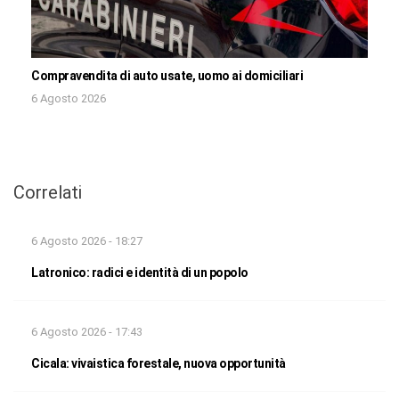
Compravendita di auto usate, uomo ai domiciliari
6 Agosto 2026
Correlati
6 Agosto 2026 - 18:27
Latronico: radici e identità di un popolo
6 Agosto 2026 - 17:43
Cicala: vivaistica forestale, nuova opportunità