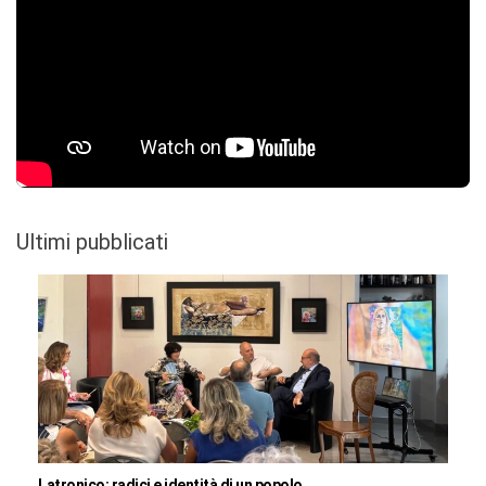
Ultimi pubblicati
Latronico: radici e identità di un popolo