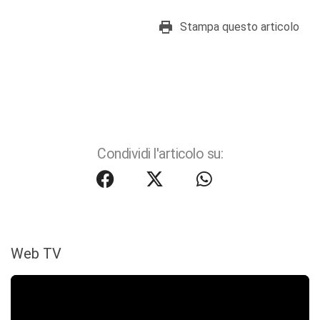
Stampa questo articolo
Condividi l'articolo su:
Web TV