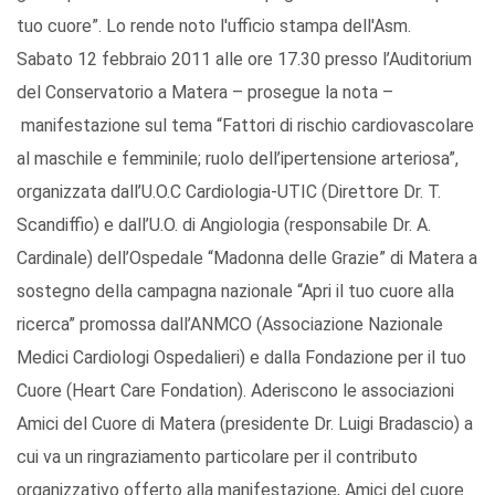
tuo cuore”. Lo rende noto l'ufficio stampa dell'Asm.
Sabato 12 febbraio 2011 alle ore 17.30 presso l’Auditorium
del Conservatorio a Matera – prosegue la nota –
manifestazione sul tema “Fattori di rischio cardiovascolare
al maschile e femminile; ruolo dell’ipertensione arteriosa”,
organizzata dall’U.O.C Cardiologia-UTIC (Direttore Dr. T.
Scandiffio) e dall’U.O. di Angiologia (responsabile Dr. A.
Cardinale) dell’Ospedale “Madonna delle Grazie” di Matera a
sostegno della campagna nazionale “Apri il tuo cuore alla
ricerca” promossa dall’ANMCO (Associazione Nazionale
Medici Cardiologi Ospedalieri) e dalla Fondazione per il tuo
Cuore (Heart Care Fondation). Aderiscono le associazioni
Amici del Cuore di Matera (presidente Dr. Luigi Bradascio) a
cui va un ringraziamento particolare per il contributo
organizzativo offerto alla manifestazione, Amici del cuore