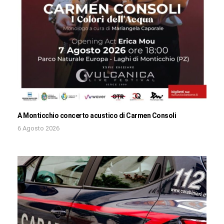
A Monticchio concerto acustico di Carmen Consoli
6 Agosto 2026