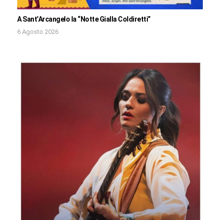
A Sant’Arcangelo la “Notte Gialla Coldiretti”
6 Agosto 2026