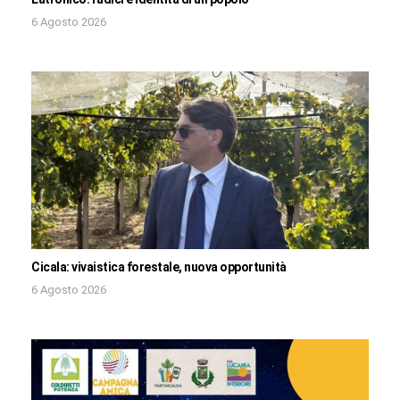
6 Agosto 2026
Cicala: vivaistica forestale, nuova opportunità
6 Agosto 2026