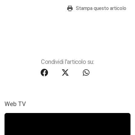
Stampa questo articolo
Condividi l'articolo su:
Web TV