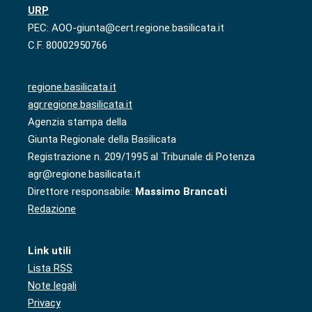
URP
PEC: AOO-giunta@cert.regione.basilicata.it
C.F. 80002950766
regione.basilicata.it
agr.regione.basilicata.it
Agenzia stampa della
Giunta Regionale della Basilicata
Registrazione n. 209/1995 al Tribunale di Potenza
agr@regione.basilicata.it
Direttore responsabile:
Massimo Brancati
Redazione
Link utili
Lista RSS
Note legali
Privacy