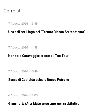
Correlati
7 Agosto 2026 - 13:58
Una call per il logo del “Tartufo Bianco Serrapotamo”
7 Agosto 2026 - 11:58
Non solo Caravaggio: prenota il Tuo Tour
7 Agosto 2026 - 10:49
Sasso di Castalda celebra Rocco Petrone
6 Agosto 2026 - 12:00
Giammetta (Ater Matera) su emergenza abitativa