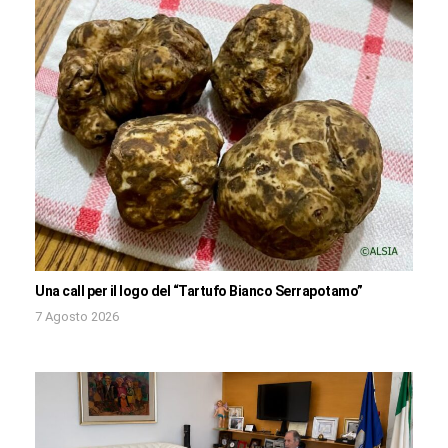
Una call per il logo del “Tartufo Bianco Serrapotamo”
7 Agosto 2026