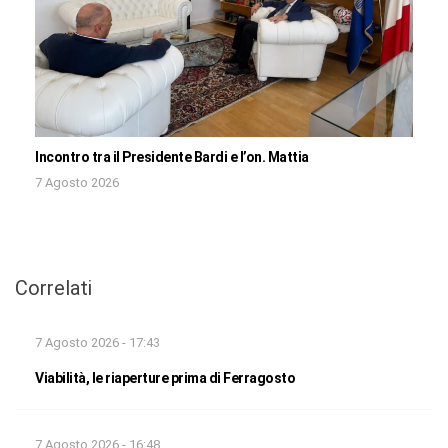
Incontro tra il Presidente Bardi e l’on. Mattia
7 Agosto 2026
Correlati
7 Agosto 2026 - 17:43
Viabilità, le riaperture prima di Ferragosto
7 Agosto 2026 - 16:48