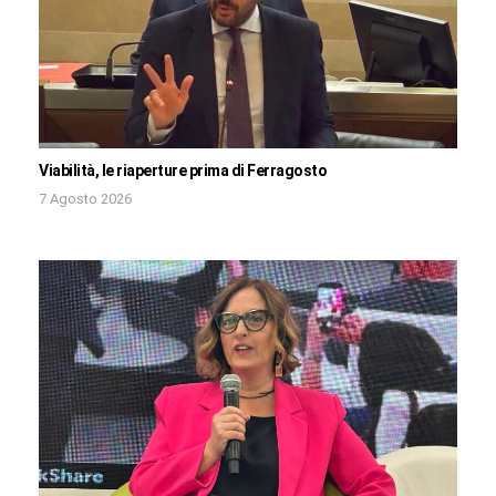
Viabilità, le riaperture prima di Ferragosto
7 Agosto 2026