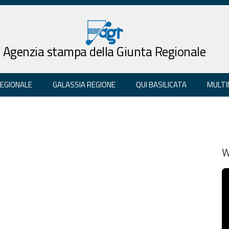
Agenzia stampa della Giunta Regionale
REGIONALE
GALASSIA REGIONE
QUI BASILICATA
MULTI
W