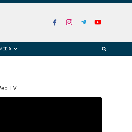
MEDIA
eb TV