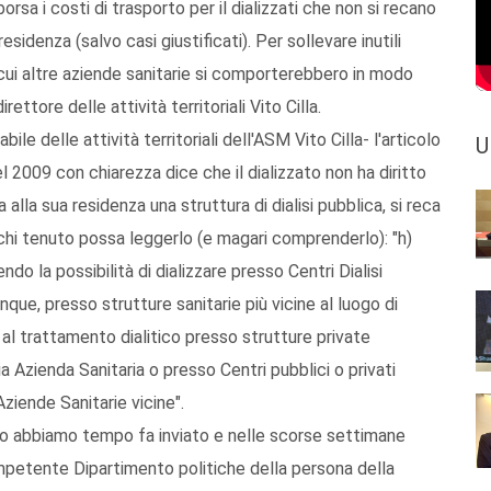
orsa i costi di trasporto per il dializzati che non si recano
residenza (salvo casi giustificati). Per sollevare inutili
cui altre aziende sanitarie si comporterebbero in modo
ettore delle attività territoriali Vito Cilla.
ile delle attività territoriali dell'ASM Vito Cilla- l'articolo
U
 2009 con chiarezza dice che il dializzato non ha diritto
 alla sua residenza una struttura di dialisi pubblica, si reca
chi tenuto possa leggerlo (e magari comprenderlo): "h)
do la possibilità di dializzare presso Centri Dialisi
nque, presso strutture sanitarie più vicine al luogo di
i al trattamento dialitico presso strutture private
a Azienda Sanitaria o presso Centri pubblici o privati
Aziende Sanitarie vicine".
bio abbiamo tempo fa inviato e nelle scorse settimane
ompetente Dipartimento politiche della persona della