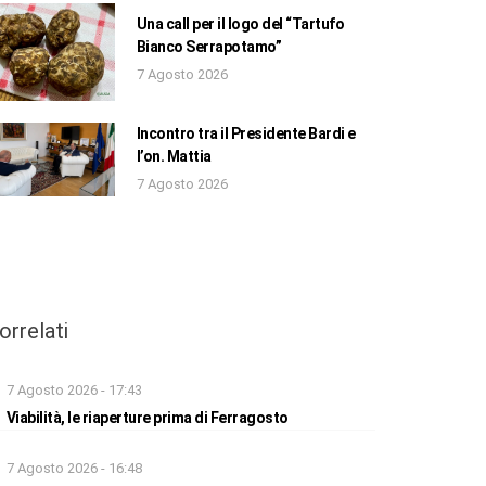
Una call per il logo del “Tartufo
Bianco Serrapotamo”
7 Agosto 2026
Incontro tra il Presidente Bardi e
l’on. Mattia
7 Agosto 2026
orrelati
7 Agosto 2026 - 17:43
Viabilità, le riaperture prima di Ferragosto
7 Agosto 2026 - 16:48