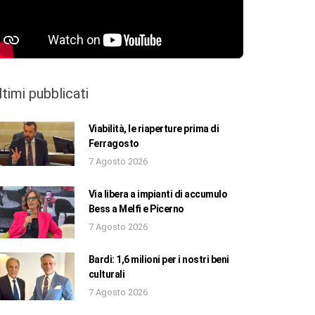
ltimi pubblicati
Viabilità, le riaperture prima di
Ferragosto
7 Agosto 2026
Via libera a impianti di accumulo
Bess a Melfi e Picerno
7 Agosto 2026
Bardi: 1,6 milioni per i nostri beni
culturali
7 Agosto 2026