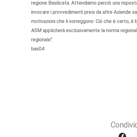
regione Basilicata. Attendiamo perciò una risposta
invocare i provvedimenti presi da altre Aziende sa
motivazioni che li sorreggono. Ciò che è certo, è
ASM applicherà esclusivamente la norma regionale e
regionale".
bas04
Condivid