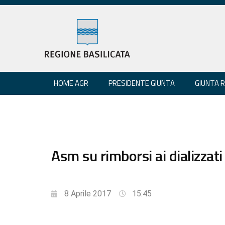
HOME AGR
PRESIDENTE GIUNTA
GIUNTA 
Asm su rimborsi ai dializzati
8 Aprile 2017
15:45