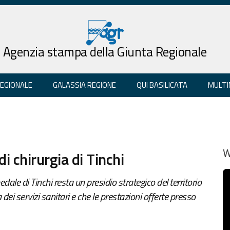
Agenzia stampa della Giunta Regionale
REGIONALE
GALASSIA REGIONE
QUI BASILICATA
MULTI
i chirurgia di Tinchi
W
edale di Tinchi resta un presidio strategico del territorio
 dei servizi sanitari e che le prestazioni offerte presso