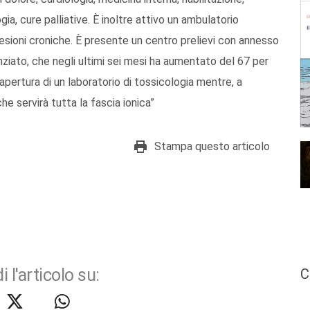
ia, cure palliative. È inoltre attivo un ambulatorio
lesioni croniche. È presente un centro prelievi con annesso
nziato, che negli ultimi sei mesi ha aumentato del 67 per
l’apertura di un laboratorio di tossicologia mentre, a
he servirà tutta la fascia ionica”
Stampa questo articolo
i l'articolo su:
C