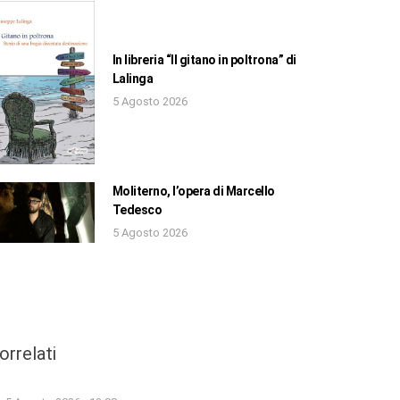
In libreria “Il gitano in poltrona” di
Lalinga
5 Agosto 2026
Moliterno, l’opera di Marcello
Tedesco
5 Agosto 2026
orrelati