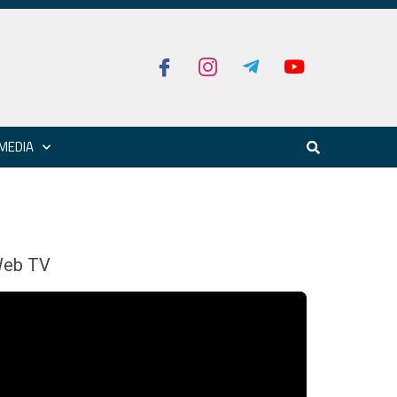
MEDIA
eb TV