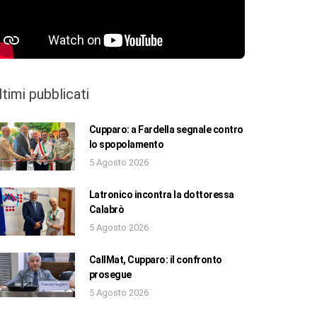
ltimi pubblicati
Cupparo: a Fardella segnale contro
lo spopolamento
5 Agosto 2026
Latronico incontra la dottoressa
Calabrò
5 Agosto 2026
CallMat, Cupparo: il confronto
prosegue
5 Agosto 2026