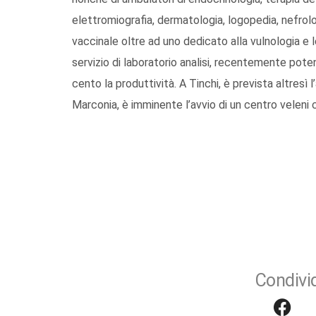
elettromiografia, dermatologia, logopedia, nefrolog
vaccinale oltre ad uno dedicato alla vulnologia e 
servizio di laboratorio analisi, recentemente pote
cento la produttività. A Tinchi, è prevista altresì 
Marconia, è imminente l’avvio di un centro veleni c
Condivid