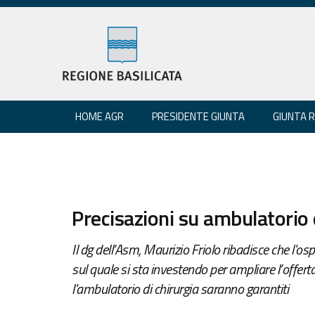
HOME AGR
PRESIDENTE GIUNTA
GIUNTA 
Precisazioni su ambulatorio d
Il dg dell’Asm, Maurizio Friolo ribadisce che l'osp
sul quale si sta investendo per ampliare l’offerta
l'ambulatorio di chirurgia saranno garantiti