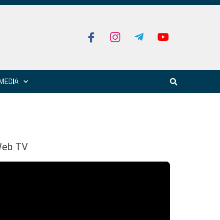
MEDIA
eb TV