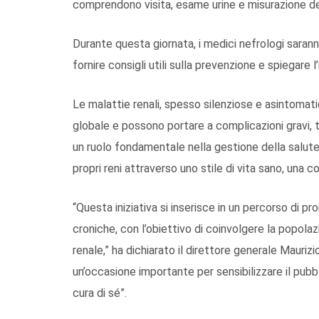
comprendono visita, esame urine e misurazione del
Durante questa giornata, i medici nefrologi sarann
fornire consigli utili sulla prevenzione e spiegare
Le malattie renali, spesso silenziose e asintomatic
globale e possono portare a complicazioni gravi, tr
un ruolo fondamentale nella gestione della salute r
propri reni attraverso uno stile di vita sano, una
“Questa iniziativa si inserisce in un percorso di p
croniche, con l’obiettivo di coinvolgere la popolaz
renale,” ha dichiarato il direttore generale Maurizi
un’occasione importante per sensibilizzare il pubb
cura di sé”.