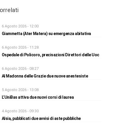
orrelati
6 Agosto 2026 - 12:00
Giammetta (Ater Matera) su emergenza abitativa
6 Agosto 2026 - 11:28
Ospedale di Policoro, precisazioni Direttori delle Uoc
6 Agosto 2026 - 08:27
Al Madonna delle Grazie due nuove anestesiste
5 Agosto 2026 - 13:08
L’UniBas attiva due nuovi corsi di laurea
4 Agosto 2026 - 09:30
Alsia, pubblicati due avvisi di aste pubbliche