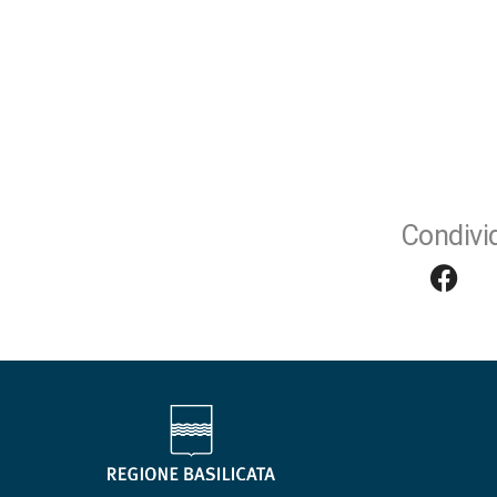
Condivid