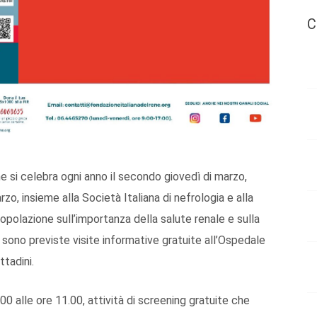
C
e si celebra ogni anno il secondo giovedì di marzo,
zo, insieme alla Società Italiana di nefrologia e alla
popolazione sull’importanza della salute renale e sulla
, sono previste visite informative gratuite all’Ospedale
ttadini.
00 alle ore 11.00, attività di screening gratuite che