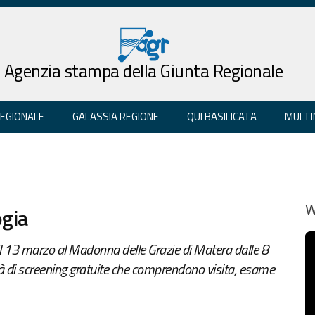
Agenzia stampa della Giunta Regionale
REGIONALE
GALASSIA REGIONE
QUI BASILICATA
MULTI
ogia
W
il 13 marzo al Madonna delle Grazie di Matera dalle 8
vità di screening gratuite che comprendono visita, esame