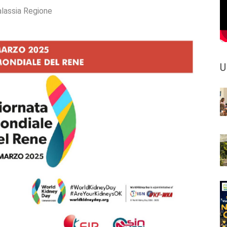
lassia Regione
U