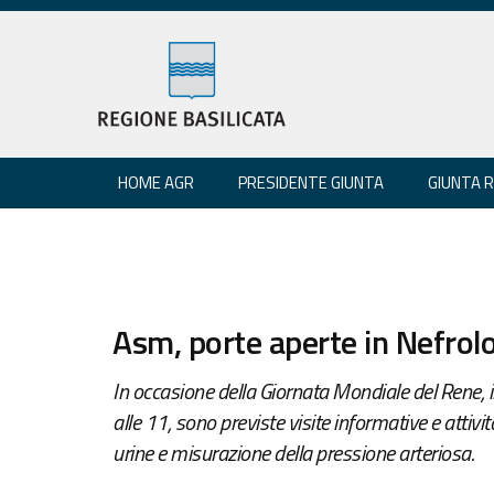
HOME AGR
PRESIDENTE GIUNTA
GIUNTA 
Asm, porte aperte in Nefrol
In occasione della Giornata Mondiale del Rene, 
alle 11, sono previste visite informative e atti
urine e misurazione della pressione arteriosa.