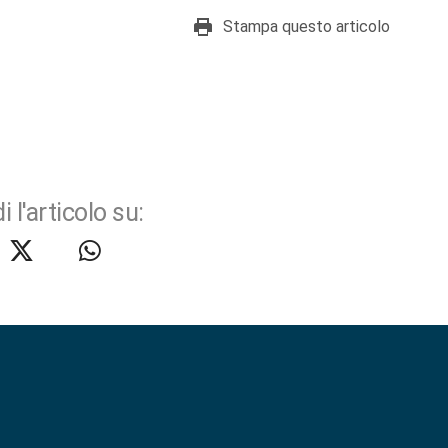
Stampa questo articolo
i l'articolo su: