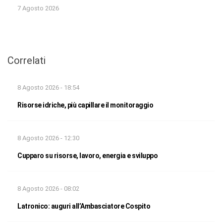
7 Agosto 2026
Correlati
8 Agosto 2026 - 18:54
Risorse idriche, più capillare il monitoraggio
8 Agosto 2026 - 12:30
Cupparo su risorse, lavoro, energia e sviluppo
8 Agosto 2026 - 08:02
Latronico: auguri all’Ambasciatore Cospito