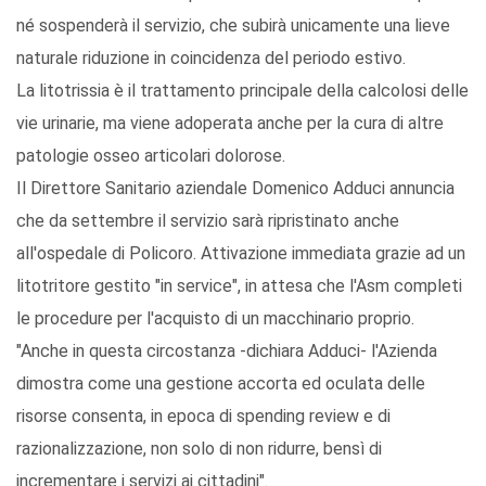
né sospenderà il servizio, che subirà unicamente una lieve
naturale riduzione in coincidenza del periodo estivo.
La litotrissia è il trattamento principale della calcolosi delle
vie urinarie, ma viene adoperata anche per la cura di altre
patologie osseo articolari dolorose.
Il Direttore Sanitario aziendale Domenico Adduci annuncia
che da settembre il servizio sarà ripristinato anche
all'ospedale di Policoro. Attivazione immediata grazie ad un
litotritore gestito "in service", in attesa che l'Asm completi
le procedure per l'acquisto di un macchinario proprio.
"Anche in questa circostanza -dichiara Adduci- l'Azienda
dimostra come una gestione accorta ed oculata delle
risorse consenta, in epoca di spending review e di
razionalizzazione, non solo di non ridurre, bensì di
incrementare i servizi ai cittadini".