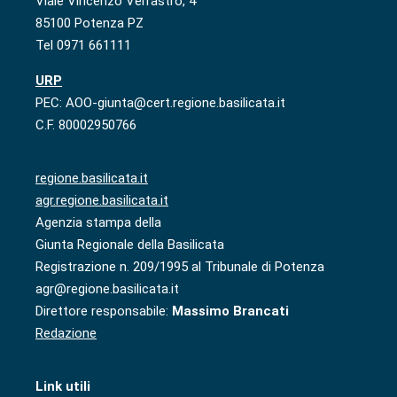
Viale Vincenzo Verrastro, 4
85100 Potenza PZ
Tel 0971 661111
URP
PEC: AOO-giunta@cert.regione.basilicata.it
C.F. 80002950766
regione.basilicata.it
agr.regione.basilicata.it
Agenzia stampa della
Giunta Regionale della Basilicata
Registrazione n. 209/1995 al Tribunale di Potenza
agr@regione.basilicata.it
Direttore responsabile:
Massimo Brancati
Redazione
Link utili