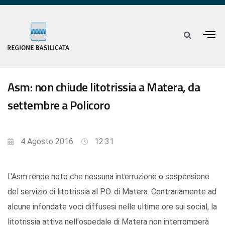
Asm: non chiude litotrissia a Matera, da
settembre a Policoro
4 Agosto 2016
12:31
L'Asm rende noto che nessuna interruzione o sospensione
del servizio di litotrissia al P.O. di Matera. Contrariamente ad
alcune infondate voci diffusesi nelle ultime ore sui social, la
litotrissia attiva nell'ospedale di Matera non interromperà