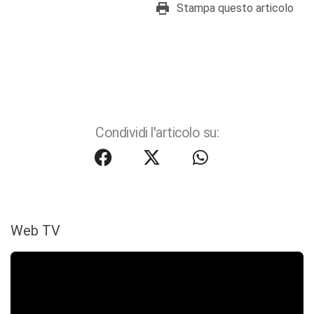
Stampa questo articolo
Condividi l'articolo su:
Web TV