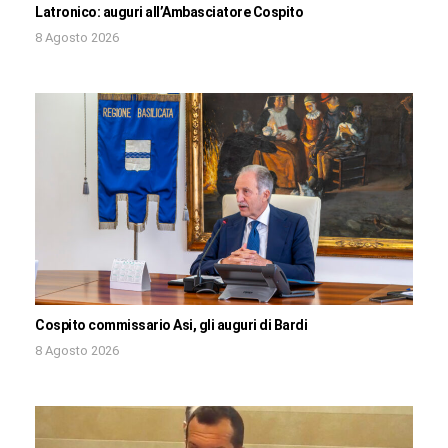
Latronico: auguri all’Ambasciatore Cospito
8 Agosto 2026
Cospito commissario Asi, gli auguri di Bardi
8 Agosto 2026