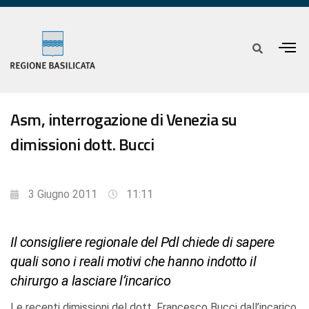
Asm, interrogazione di Venezia su
dimissioni dott. Bucci
3 Giugno 2011
11:11
Il consigliere regionale del Pdl chiede di sapere
quali sono i reali motivi che hanno indotto il
chirurgo a lasciare l’incarico
Le recenti dimissioni del dott. Francesco Bucci dall’incarico