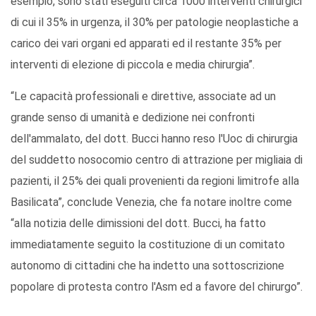
esempio, sono stati eseguiti circa 1000 interventi chirurgici
di cui il 35% in urgenza, il 30% per patologie neoplastiche a
carico dei vari organi ed apparati ed il restante 35% per
interventi di elezione di piccola e media chirurgia”.
“Le capacità professionali e direttive, associate ad un
grande senso di umanità e dedizione nei confronti
dell'ammalato, del dott. Bucci hanno reso l'Uoc di chirurgia
del suddetto nosocomio centro di attrazione per migliaia di
pazienti, il 25% dei quali provenienti da regioni limitrofe alla
Basilicata”, conclude Venezia, che fa notare inoltre come
“alla notizia delle dimissioni del dott. Bucci, ha fatto
immediatamente seguito la costituzione di un comitato
autonomo di cittadini che ha indetto una sottoscrizione
popolare di protesta contro l'Asm ed a favore del chirurgo”.