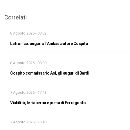
Correlati
8 Agosto 2026 - 08:02
Latronico: auguri all’Ambasciatore Cospito
8 Agosto 2026 - 08:00
Cospito commissario Asi, gli auguri di Bardi
7 Agosto 2026 - 17:43
Viabilità, le riaperture prima di Ferragosto
7 Agosto 2026 - 16:48