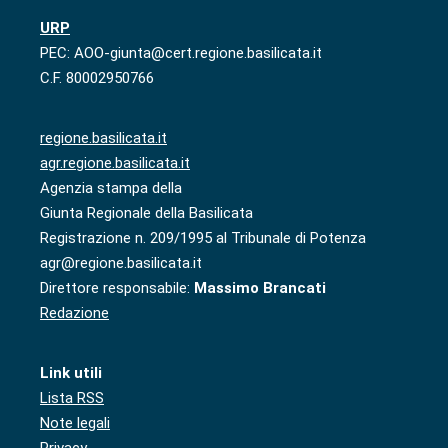
URP
PEC: AOO-giunta@cert.regione.basilicata.it
C.F. 80002950766
regione.basilicata.it
agr.regione.basilicata.it
Agenzia stampa della
Giunta Regionale della Basilicata
Registrazione n. 209/1995 al Tribunale di Potenza
agr@regione.basilicata.it
Direttore responsabile:
Massimo Brancati
Redazione
Link utili
Lista RSS
Note legali