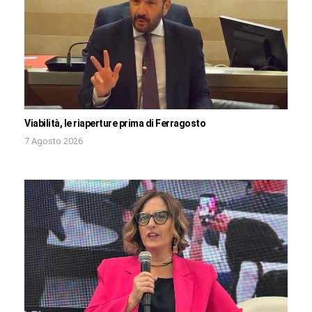
Viabilità, le riaperture prima di Ferragosto
7 Agosto 2026