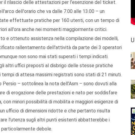
r il rilascio delle attestazioni per l’esenzione del ticket.
ll'arco dell'orario che va dalle 7.00 alle 13.00 – un
tate effettuate pratiche per 160 utenti, con un tempo di
iori all'ora anche nei momenti maggiormente critici.
sto e ottenuto assistenza nella compilazione dei modelli,
U
ficato rallentamento dell'attività da parte dei 3 operatori
comunque non sono mai stati superati i tempi indicati.
altri uffici preposti al disbrigo delle stesse pratiche
 tempi di attesa massimi registrati sono stati di 21 minuti.
o Persio – sottolinea la nota dell’Asm – sono dovuti alla
ure di erogazione delle prestazioni e nato per soddisfare
 con minori possibilità di mobilita e maggiori esigenze di
 un ufficio di dimensioni ridotte e che pertanto risulta
re l'utenza sugli altri punti esistenti abbatterebbe i
a particolarmente debole.