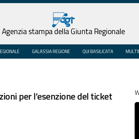
Agenzia stampa della Giunta Regionale
REGIONALE
GALASSIA REGIONE
QUI BASILICATA
MULTI
zioni per l’esenzione del ticket
W