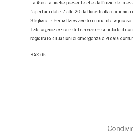
La Asm fa anche presente che dall'inizio del mese
l'apertura dalle 7 alle 20 dal lunedì alla domenica d
Stigliano e Bernalda avviando un monitoraggio sul
Tale organizzazione del servizio – conclude il c
registrate situazioni di emergenza e vi sarà comun
BAS 05
Condivid