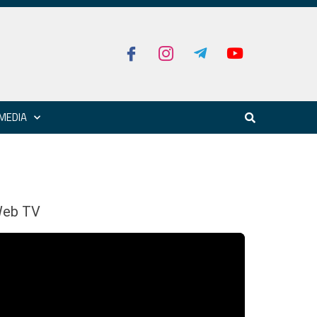
MEDIA
eb TV