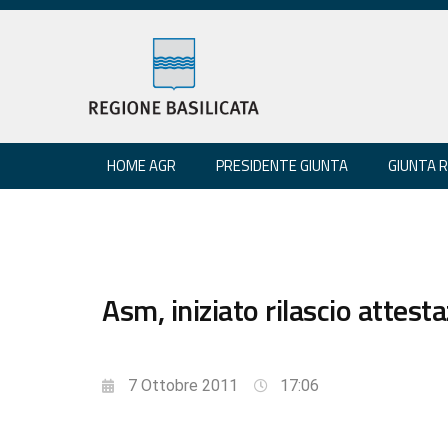
HOME AGR
PRESIDENTE GIUNTA
GIUNTA 
Asm, iniziato rilascio attesta
7 Ottobre 2011
17:06