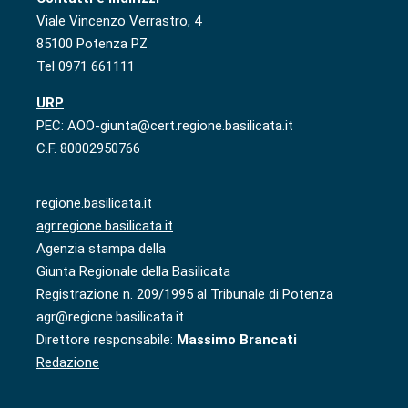
Viale Vincenzo Verrastro, 4
85100 Potenza PZ
Tel 0971 661111
URP
PEC: AOO-giunta@cert.regione.basilicata.it
C.F. 80002950766
regione.basilicata.it
agr.regione.basilicata.it
Agenzia stampa della
Giunta Regionale della Basilicata
Registrazione n. 209/1995 al Tribunale di Potenza
agr@regione.basilicata.it
Direttore responsabile:
Massimo Brancati
Redazione