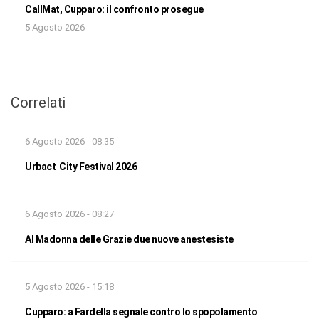
CallMat, Cupparo: il confronto prosegue
5 Agosto 2026
Correlati
6 Agosto 2026 - 08:35
Urbact City Festival 2026
6 Agosto 2026 - 08:27
Al Madonna delle Grazie due nuove anestesiste
5 Agosto 2026 - 15:18
Cupparo: a Fardella segnale contro lo spopolamento