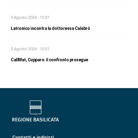
5 Agosto 2026 - 15:07
Latronico incontra la dottoressa Calabrò
5 Agosto 2026 - 15:01
CallMat, Cupparo: il confronto prosegue
Contatti e indirizzi