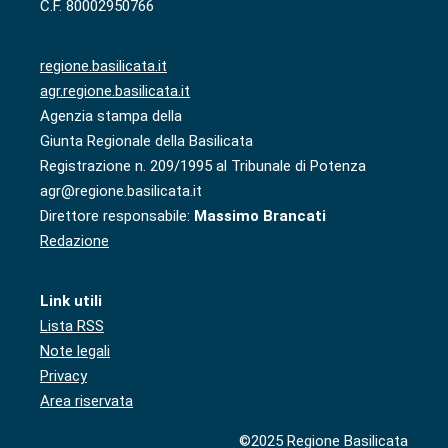
C.F. 80002950766
regione.basilicata.it
agr.regione.basilicata.it
Agenzia stampa della
Giunta Regionale della Basilicata
Registrazione n. 209/1995 al Tribunale di Potenza
agr@regione.basilicata.it
Direttore responsabile:
Massimo Brancati
Redazione
Link utili
Lista RSS
Note legali
Privacy
Area riservata
©2025 Regione Basilicata