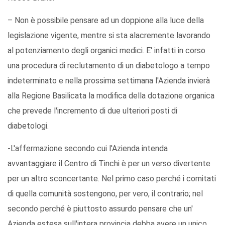
– Non è possibile pensare ad un doppione alla luce della
legislazione vigente, mentre si sta alacremente lavorando
al potenziamento degli organici medici. E' infatti in corso
una procedura di reclutamento di un diabetologo a tempo
indeterminato e nella prossima settimana l'Azienda invierà
alla Regione Basilicata la modifica della dotazione organica
che prevede l'incremento di due ulteriori posti di
diabetologi.
-L'affermazione secondo cui l'Azienda intenda
avvantaggiare il Centro di Tinchi è per un verso divertente
per un altro sconcertante. Nel primo caso perché i comitati
di quella comunità sostengono, per vero, il contrario; nel
secondo perché è piuttosto assurdo pensare che un'
Azienda estesa sull'intera provincia debba avere un unico