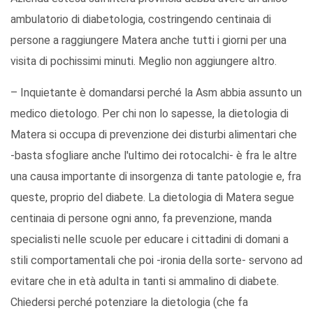
ambulatorio di diabetologia, costringendo centinaia di
persone a raggiungere Matera anche tutti i giorni per una
visita di pochissimi minuti. Meglio non aggiungere altro.
– Inquietante è domandarsi perché la Asm abbia assunto un
medico dietologo. Per chi non lo sapesse, la dietologia di
Matera si occupa di prevenzione dei disturbi alimentari che
-basta sfogliare anche l'ultimo dei rotocalchi- è fra le altre
una causa importante di insorgenza di tante patologie e, fra
queste, proprio del diabete. La dietologia di Matera segue
centinaia di persone ogni anno, fa prevenzione, manda
specialisti nelle scuole per educare i cittadini di domani a
stili comportamentali che poi -ironia della sorte- servono ad
evitare che in età adulta in tanti si ammalino di diabete.
Chiedersi perché potenziare la dietologia (che fa