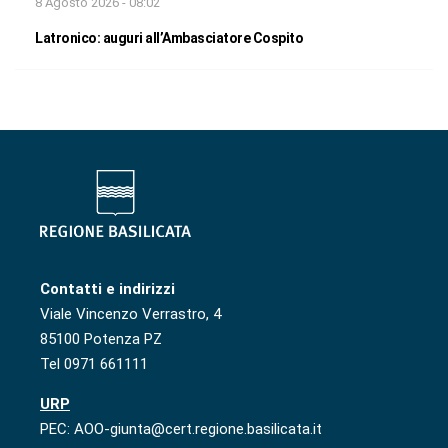
8 Agosto 2026 - 08:02
Latronico: auguri all’Ambasciatore Cospito
Contatti e indirizzi
Viale Vincenzo Verrastro, 4
85100 Potenza PZ
Tel 0971 661111
URP
PEC: AOO-giunta@cert.regione.basilicata.it