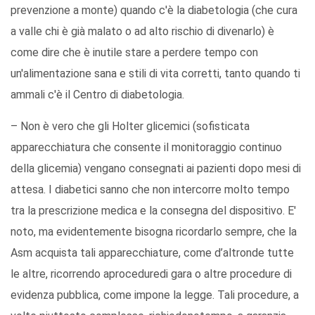
prevenzione a monte) quando c'è la diabetologia (che cura
a valle chi è già malato o ad alto rischio di divenarlo) è
come dire che è inutile stare a perdere tempo con
un'alimentazione sana e stili di vita corretti, tanto quando ti
ammali c'è il Centro di diabetologia.
– Non è vero che gli Holter glicemici (sofisticata
apparecchiatura che consente il monitoraggio continuo
della glicemia) vengano consegnati ai pazienti dopo mesi di
attesa. I diabetici sanno che non intercorre molto tempo
tra la prescrizione medica e la consegna del dispositivo. E'
noto, ma evidentemente bisogna ricordarlo sempre, che la
Asm acquista tali apparecchiature, come d’altronde tutte
le altre, ricorrendo aproceduredi gara o altre procedure di
evidenza pubblica, come impone la legge. Tali procedure, a