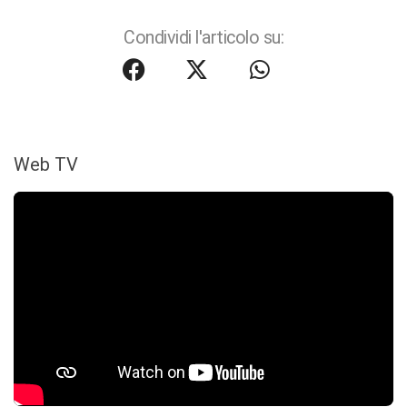
Condividi l'articolo su:
Web TV