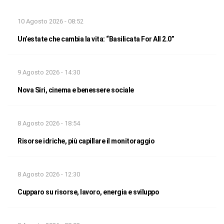
10 Agosto 2026 - 08:52
Un’estate che cambia la vita: “Basilicata For All 2.0”
9 Agosto 2026 - 14:30
Nova Siri, cinema e benessere sociale
8 Agosto 2026 - 18:54
Risorse idriche, più capillare il monitoraggio
8 Agosto 2026 - 12:30
Cupparo su risorse, lavoro, energia e sviluppo