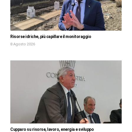
Risorse idriche, più capillare il monitoraggio
8 Agosto 2026
Cupparo su risorse, lavoro, energia e sviluppo