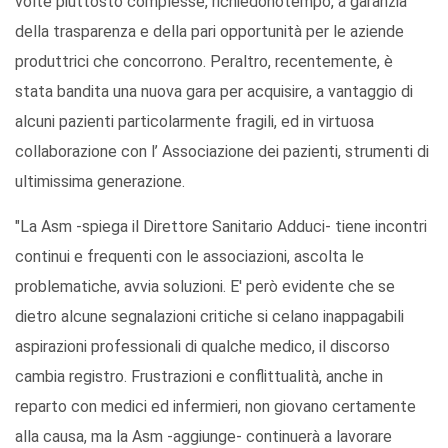
volte piuttosto complesse, richiedonotempo, a garanzia
della trasparenza e della pari opportunità per le aziende
produttrici che concorrono. Peraltro, recentemente, è
stata bandita una nuova gara per acquisire, a vantaggio di
alcuni pazienti particolarmente fragili, ed in virtuosa
collaborazione con l’ Associazione dei pazienti, strumenti di
ultimissima generazione.
"La Asm -spiega il Direttore Sanitario Adduci- tiene incontri
continui e frequenti con le associazioni, ascolta le
problematiche, avvia soluzioni. E' però evidente che se
dietro alcune segnalazioni critiche si celano inappagabili
aspirazioni professionali di qualche medico, il discorso
cambia registro. Frustrazioni e conflittualità, anche in
reparto con medici ed infermieri, non giovano certamente
alla causa, ma la Asm -aggiunge- continuerà a lavorare