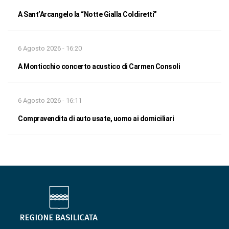
A Sant’Arcangelo la “Notte Gialla Coldiretti”
6 Agosto 2026 - 16:20
A Monticchio concerto acustico di Carmen Consoli
6 Agosto 2026 - 16:11
Compravendita di auto usate, uomo ai domiciliari