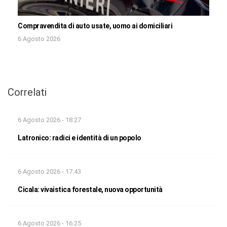
Compravendita di auto usate, uomo ai domiciliari
6 Agosto 2026
Correlati
6 Agosto 2026 - 18:27
Latronico: radici e identità di un popolo
6 Agosto 2026 - 17:43
Cicala: vivaistica forestale, nuova opportunità
6 Agosto 2026 - 16:25