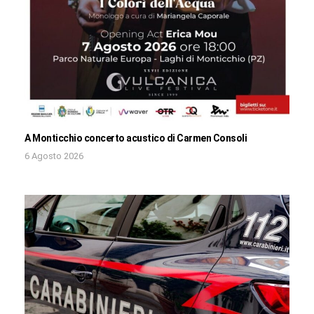
A Monticchio concerto acustico di Carmen Consoli
6 Agosto 2026