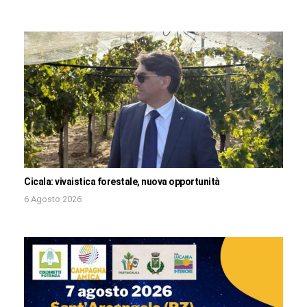
Cicala: vivaistica forestale, nuova opportunità
6 Agosto 2026