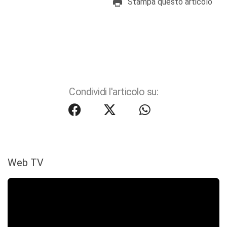
Stampa questo articolo
Condividi l'articolo su:
Web TV