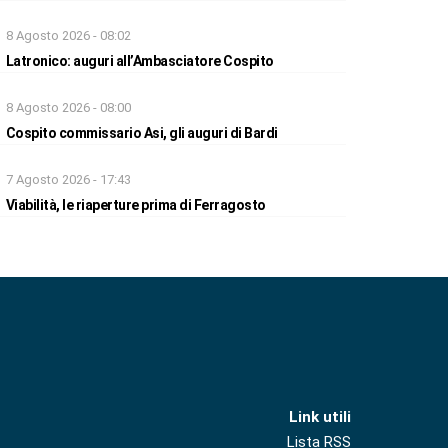
8 Agosto 2026 - 08:02
Latronico: auguri all’Ambasciatore Cospito
8 Agosto 2026 - 08:00
Cospito commissario Asi, gli auguri di Bardi
7 Agosto 2026 - 17:43
Viabilità, le riaperture prima di Ferragosto
Link utili
Lista RSS