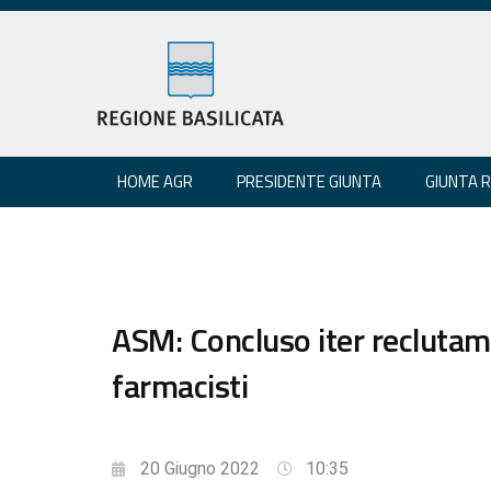
HOME AGR
PRESIDENTE GIUNTA
GIUNTA 
ASM: Concluso iter reclutame
farmacisti
20 Giugno 2022
10:35