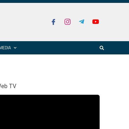
MEDIA
eb TV