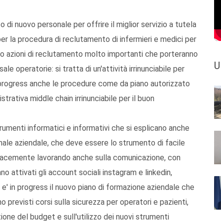
di nuovo personale per offrire il miglior servizio a tutela
per la procedura di reclutamento di infermieri e medici per
Sono azioni di reclutamento molto importanti che porteranno
U
ale operatorie: si tratta di un'attività irrinunciabile per
n progress anche le procedure come da piano autorizzato
strativa middle chain irrinunciabile per il buon
trumenti informatici e informativi che si esplicano anche
onale aziendale, che deve essere lo strumento di facile
tenacemente lavorando anche sulla comunicazione, con
o attivati gli account sociali instagram e linkedin,
tre e' in progress il nuovo piano di formazione aziendale che
o previsti corsi sulla sicurezza per operatori e pazienti,
tione del budget e sull'utilizzo dei nuovi strumenti