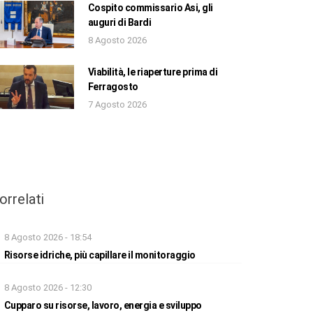
Cospito commissario Asi, gli
auguri di Bardi
8 Agosto 2026
Viabilità, le riaperture prima di
Ferragosto
7 Agosto 2026
orrelati
8 Agosto 2026 - 18:54
Risorse idriche, più capillare il monitoraggio
8 Agosto 2026 - 12:30
Cupparo su risorse, lavoro, energia e sviluppo