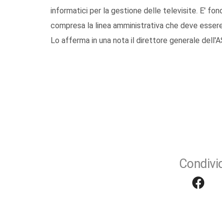
informatici per la gestione delle televisite. E' fo
compresa la linea amministrativa che deve esser
Lo afferma in una nota il direttore generale dell'A
Condivid