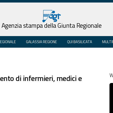
Agenzia stampa della Giunta Regionale
REGIONALE
GALASSIA REGIONE
QUI BASILICATA
MULTI
nto di infermieri, medici e
W