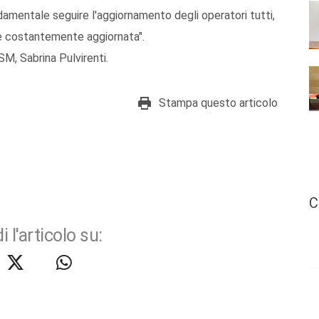
ndamentale seguire l'aggiornamento degli operatori tutti,
e costantemente aggiornata".
SM, Sabrina Pulvirenti.
Stampa questo articolo
C
i l'articolo su: