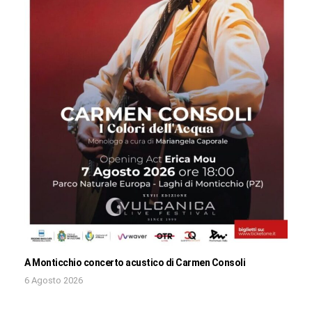
A Monticchio concerto acustico di Carmen Consoli
6 Agosto 2026