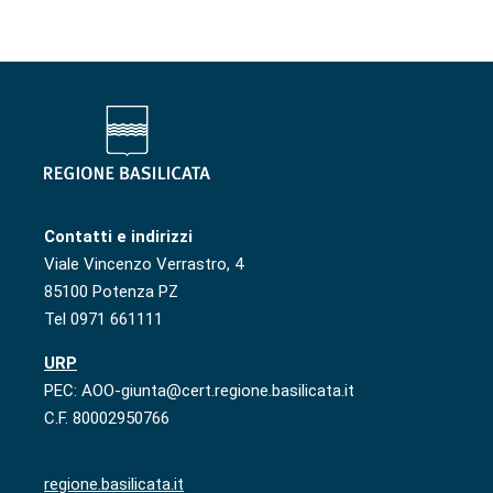
Contatti e indirizzi
Viale Vincenzo Verrastro, 4
85100 Potenza PZ
Tel 0971 661111
URP
PEC: AOO-giunta@cert.regione.basilicata.it
C.F. 80002950766
regione.basilicata.it