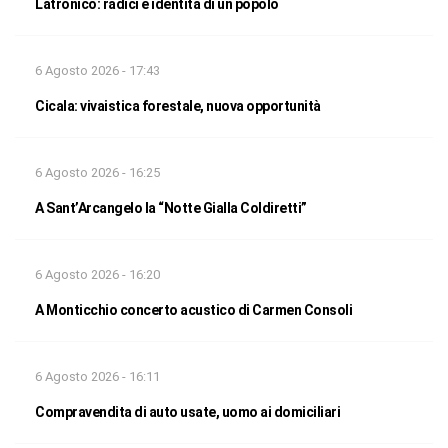
Latronico: radici e identità di un popolo
6 Agosto 2026 - 17:43
Cicala: vivaistica forestale, nuova opportunità
6 Agosto 2026 - 16:25
A Sant’Arcangelo la “Notte Gialla Coldiretti”
6 Agosto 2026 - 16:20
A Monticchio concerto acustico di Carmen Consoli
6 Agosto 2026 - 16:11
Compravendita di auto usate, uomo ai domiciliari