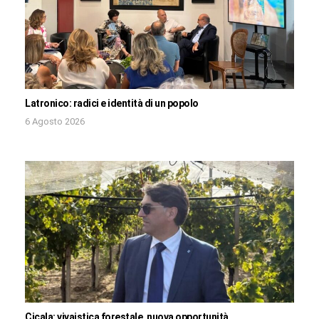
Latronico: radici e identità di un popolo
6 Agosto 2026
Cicala: vivaistica forestale, nuova opportunità