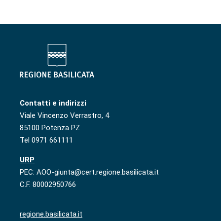
Contatti e indirizzi
Viale Vincenzo Verrastro, 4
85100 Potenza PZ
Tel 0971 661111
URP
PEC: AOO-giunta@cert.regione.basilicata.it
C.F. 80002950766
regione.basilicata.it