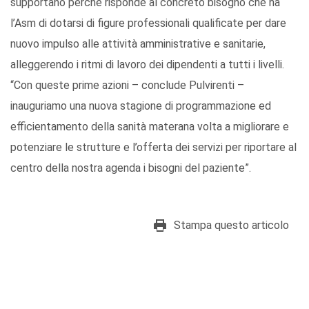
supportano perchè risponde al concreto bisogno che ha
l’Asm di dotarsi di figure professionali qualificate per dare
nuovo impulso alle attività amministrative e sanitarie,
alleggerendo i ritmi di lavoro dei dipendenti a tutti i livelli.
“Con queste prime azioni – conclude Pulvirenti –
inauguriamo una nuova stagione di programmazione ed
efficientamento della sanità materana volta a migliorare e
potenziare le strutture e l’offerta dei servizi per riportare al
centro della nostra agenda i bisogni del paziente”.
Stampa questo articolo