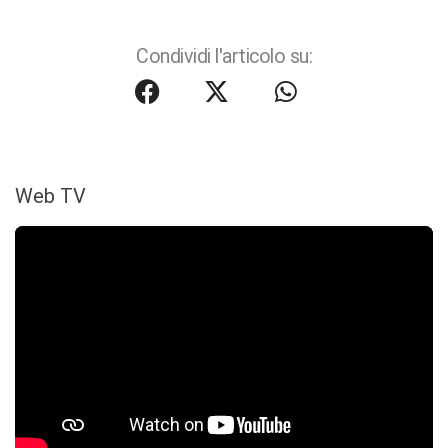
Condividi l'articolo su:
Web TV