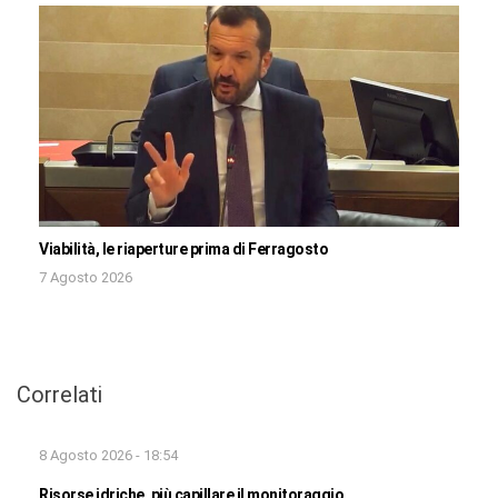
Viabilità, le riaperture prima di Ferragosto
7 Agosto 2026
Correlati
8 Agosto 2026 - 18:54
Risorse idriche, più capillare il monitoraggio