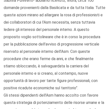
Sabrina Pulvirenti- abbiamo ricevuto, finora, circa 100
domande provenienti dalla Basilicata e da tutta Italia. Tutte
queste azioni mirano ad allargare la rosa di professionisti e
dei collaboratori di cui l’Asm necessita, senza tuttavia
ledere gli interessi del personale interno. A questo
proposito voglio sottolineare che è in corso la procedura
per la pubblicazione dell’avviso di progressione verticale
riservato al personale interno dell’Asm. Con queste
procedure che erano ferme da anni, e che finalmente
stiamo sbloccando, è salvaguardata la carriera del
personale interno e si creano, al contempo, nuove
opportunità di lavoro per tante figure professionali, con
positive ricadute economiche sul territorio”.
Gli stessi dipendenti dell’Asm hanno accolto con favore
questa strategia di potenziamento delle risorse umane e la