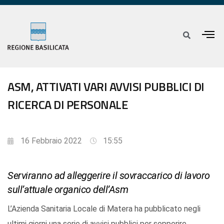
ASM, ATTIVATI VARI AVVISI PUBBLICI DI
RICERCA DI PERSONALE
16 Febbraio 2022
15:55
Serviranno ad alleggerire il sovraccarico di lavoro
sull’attuale organico dell’Asm
L’Azienda Sanitaria Locale di Matera ha pubblicato negli
ultimi giorni una serie di avvisi pubblici per sopperire,