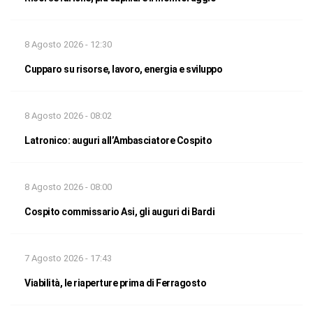
8 Agosto 2026 - 12:30
Cupparo su risorse, lavoro, energia e sviluppo
8 Agosto 2026 - 08:02
Latronico: auguri all’Ambasciatore Cospito
8 Agosto 2026 - 08:00
Cospito commissario Asi, gli auguri di Bardi
7 Agosto 2026 - 17:43
Viabilità, le riaperture prima di Ferragosto