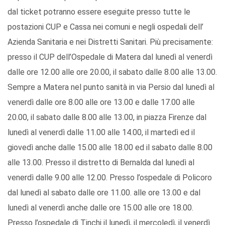
dal ticket potranno essere eseguite presso tutte le
postazioni CUP e Cassa nei comuni e negli ospedali dell’
Azienda Sanitaria e nei Distretti Sanitari. Più precisamente:
presso il CUP dell’Ospedale di Matera dal lunedì al venerdì
dalle ore 12.00 alle ore 20.00, il sabato dalle 8.00 alle 13.00.
Sempre a Matera nel punto sanità in via Persio dal lunedì al
venerdì dalle ore 8.00 alle ore 13.00 e dalle 17.00 alle
20.00, il sabato dalle 8.00 alle 13.00, in piazza Firenze dal
lunedì al venerdì dalle 11.00 alle 14.00, il martedì ed il
giovedì anche dalle 15.00 alle 18.00 ed il sabato dalle 8.00
alle 13.00. Presso il distretto di Bernalda dal lunedì al
venerdì dalle 9.00 alle 12.00. Presso l’ospedale di Policoro
dal lunedì al sabato dalle ore 11.00. alle ore 13.00 e dal
lunedì al venerdì anche dalle ore 15.00 alle ore 18.00.
Presso l’ospedale di Tinchi il lunedì, il mercoledì, il venerdì