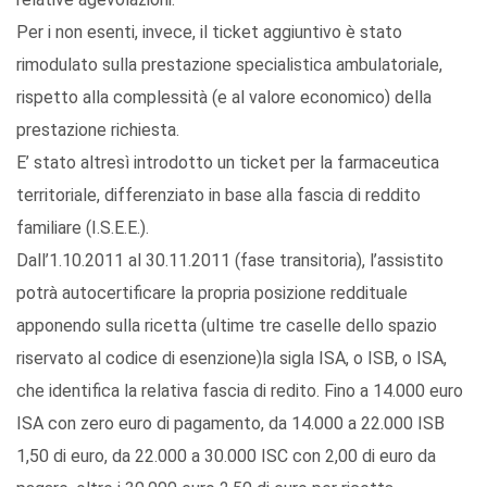
Per i non esenti, invece, il ticket aggiuntivo è stato
rimodulato sulla prestazione specialistica ambulatoriale,
rispetto alla complessità (e al valore economico) della
prestazione richiesta.
E’ stato altresì introdotto un ticket per la farmaceutica
territoriale, differenziato in base alla fascia di reddito
familiare (I.S.E.E.).
Dall’1.10.2011 al 30.11.2011 (fase transitoria), l’assistito
potrà autocertificare la propria posizione reddituale
apponendo sulla ricetta (ultime tre caselle dello spazio
riservato al codice di esenzione)la sigla ISA, o ISB, o ISA,
che identifica la relativa fascia di redito. Fino a 14.000 euro
ISA con zero euro di pagamento, da 14.000 a 22.000 ISB
1,50 di euro, da 22.000 a 30.000 ISC con 2,00 di euro da