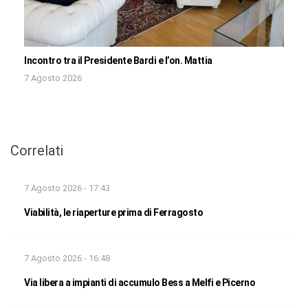
Incontro tra il Presidente Bardi e l’on. Mattia
7 Agosto 2026
Correlati
7 Agosto 2026 - 17:43
Viabilità, le riaperture prima di Ferragosto
7 Agosto 2026 - 16:48
Via libera a impianti di accumulo Bess a Melfi e Picerno