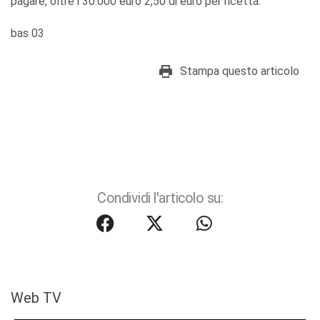
pagare, oltre i 30.000 euro 2,50 di euro per ricetta.
bas 03
Stampa questo articolo
Condividi l'articolo su:
Web TV