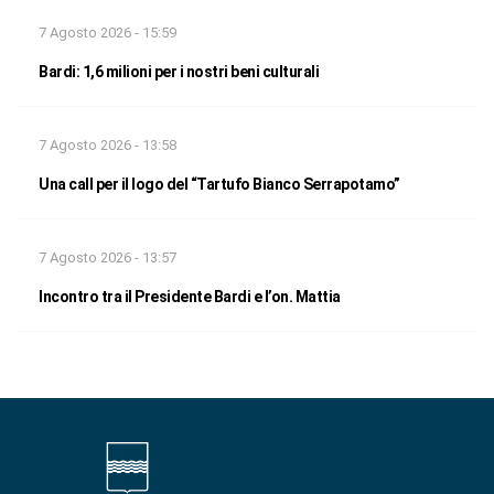
7 Agosto 2026 - 15:59
Bardi: 1,6 milioni per i nostri beni culturali
7 Agosto 2026 - 13:58
Una call per il logo del “Tartufo Bianco Serrapotamo”
7 Agosto 2026 - 13:57
Incontro tra il Presidente Bardi e l’on. Mattia