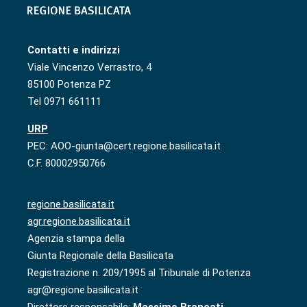
Contatti e indirizzi
Viale Vincenzo Verrastro, 4
85100 Potenza PZ
Tel 0971 661111
URP
PEC: AOO-giunta@cert.regione.basilicata.it
C.F. 80002950766
regione.basilicata.it
agr.regione.basilicata.it
Agenzia stampa della
Giunta Regionale della Basilicata
Registrazione n. 209/1995 al Tribunale di Potenza
agr@regione.basilicata.it
Direttore responsabile:
Massimo Brancati