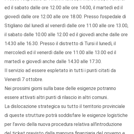
ed il sabato dalle ore 12.00 alle ore 14.00, il martedì ed il
giovedì dalle ore 12.00 alle ore 18.00. Presso l’ospedale di
Stigliano dal lunedì al venerdì dalle ore 11.00 alle ore 13.00,
il sabato dalle 10.00 alle 12.00 ed il giovedì anche dalle ore
14.30 alle 16.30. Presso il distretto di Tursi il lunedì, il
mercoledì ed il venerdì dalle ore 11.00 alle 13.00 ed il
martedì e giovedì anche dalle 14.30 alle 17.30.
Il servizio ad essere espletato in tutti i punti citati da
Venerdì 7 ottobre.
Nei prossimi giorni sulla base delle esigenze potranno
essere attivati altri punti di rilascio in altri comuni..
La dislocazione strategica su tutto il territorio provinciale
di queste strutture potrà soddisfare le esigenze logistiche
per l’avvio della nuova procedura relativa all’introduzione
del ticket previsto dalla manovra finanziaria del governo e