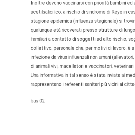
Inoltre devono vaccinarsi con priorità bambini ed
acetilsalicilico, a rischio di sindrome di Reye in ca
stagione epidemica (influenza stagionale) si trovin
qualunque età ricoverati presso strutture di lung
familiari a contatto di soggetti ad alto rischio, so
collettivo; personale che, per motivi di lavoro, è
infezione da virus influenzali non umani (allevatori
di animali vivi, macellatori e vaccinatori, veterinari 
Una informativa in tal senso è stata inviata ai med
rappresentano i referenti sanitari più vicini ai citta
bas 02