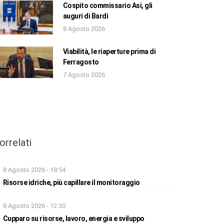
Cospito commissario Asi, gli
auguri di Bardi
8 Agosto 2026
Viabilità, le riaperture prima di
Ferragosto
7 Agosto 2026
orrelati
8 Agosto 2026 - 18:54
Risorse idriche, più capillare il monitoraggio
8 Agosto 2026 - 12:30
Cupparo su risorse, lavoro, energia e sviluppo