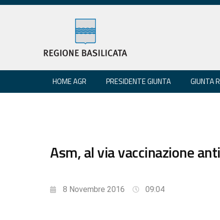
HOME AGR
PRESIDENTE GIUNTA
GIUNTA 
Asm, al via vaccinazione ant
8 Novembre 2016
09:04