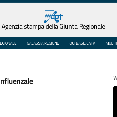
Agenzia stampa della Giunta Regionale
REGIONALE
GALASSIA REGIONE
QUI BASILICATA
MULTI
influenzale
W