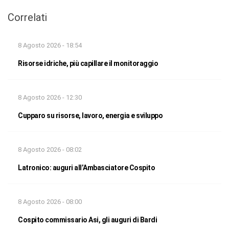
Correlati
8 Agosto 2026 - 18:54
Risorse idriche, più capillare il monitoraggio
8 Agosto 2026 - 12:30
Cupparo su risorse, lavoro, energia e sviluppo
8 Agosto 2026 - 08:02
Latronico: auguri all’Ambasciatore Cospito
8 Agosto 2026 - 08:00
Cospito commissario Asi, gli auguri di Bardi