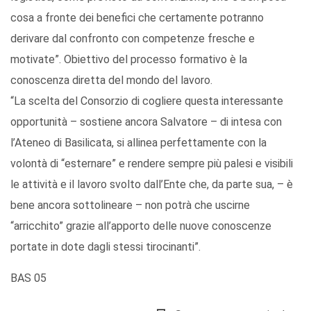
cosa a fronte dei benefici che certamente potranno
derivare dal confronto con competenze fresche e
motivate”. Obiettivo del processo formativo è la
conoscenza diretta del mondo del lavoro.
“La scelta del Consorzio di cogliere questa interessante
opportunità – sostiene ancora Salvatore – di intesa con
l’Ateneo di Basilicata, si allinea perfettamente con la
volontà di “esternare” e rendere sempre più palesi e visibili
le attività e il lavoro svolto dall’Ente che, da parte sua, – è
bene ancora sottolineare – non potrà che uscirne
“arricchito” grazie all’apporto delle nuove conoscenze
portate in dote dagli stessi tirocinanti”.
BAS 05