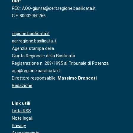
URP
PEC: AOO-giunta@cert.regione.basilicata.it
C.F. 80002950766
regione.basilicata.it
agr.regione.basilicata.it
Agenzia stampa della
Giunta Regionale della Basilicata
Registrazione n. 209/1995 al Tribunale di Potenza
agr@regione.basilicata.it
Direttore responsabile:
Massimo Brancati
Redazione
Link utili
Lista RSS
Note legali
Privacy
Area riservata