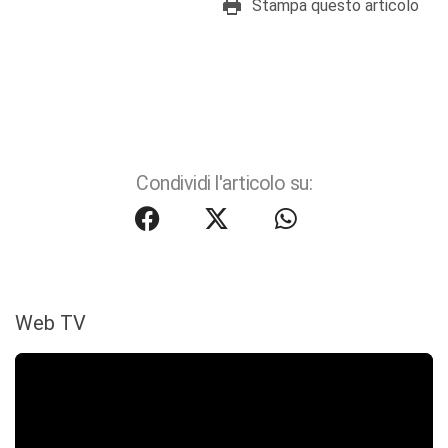
Stampa questo articolo
Condividi l'articolo su:
Web TV